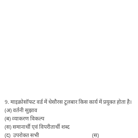
9. माइक्रोसॉफट वर्ड में थेसौरस टूलबार किस कार्य में प्रयुक्‍त होता है।
(अ) वर्तनी सुझाव
(ब) व्‍याकरण विकल्‍प
(स) समानार्थी एवं विपरीतार्थी शब्‍द
(द) उपरोक्‍त सभी (स)