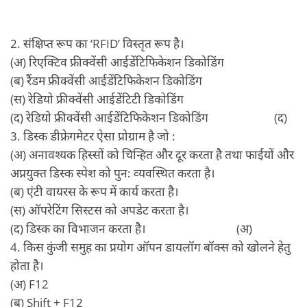
2. संक्षिप्‍त रूप का ‘RFID’ विस्‍तृत रूप है।
(अ) रिएक्टिव फ्रीक्‍वेंसी आईडेंटिफिकेशन डिकोडिंग
(ब) रैंडम फ्रीक्‍वेंसी आईडेंटिफिकेशन डिकोडिंग
(स) रेडियो फ्रीक्‍वेंसी आईडेंटिटी डिकोडिंग
(द) रेडियो फ्रीक्‍वेंसी आईडेंटिफिकेशन डिकोडिंग (द)
3. डिस्‍क डीफ्रेगमेटर ऐसा प्रोग्राम है जो :
(अ) अनावश्‍यक हिस्‍सों को चिन्हित और दूर करता है तथा फाईयों और
अप्रयुक्‍त डिस्‍क स्‍पेश को पुन: व्‍यवस्थित करता है।
(ब) एंटी वायरस के रूप में कार्य करता है।
(स) ऑपरेटिंग सिस्‍टस को अपडेट करता है।
(द) डिस्‍क का विभाजन करता है। (अ)
4. किस कुंजी समुह का प्रयोग ऑपन डायलॉग बॉक्‍स को खोलने हेतु
होता है।
(अ) F12
(ब) Shift + F12