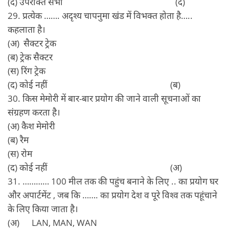
(द) उपरोक्‍त सभी (द)
29. प्रत्‍येक ……. अदृश्‍य चापनुमा खंड में विभक्‍त होता है…..
कहलाता है।
(अ) सैक्‍टर ट्रेक
(ब) ट्रेक सैक्‍टर
(स) रिंग ट्रेक
(द) कोई नहीं (ब)
30. किस मेमोरी में बार-बार प्रयोग की जाने वाली सूचनाओं का
संग्रहण करता है।
(अ) कैश मेमोरी
(ब) रैम
(स) रोम
(द) कोई नहीं (अ)
31. ………… 100 मील तक की पहुंच बनाने के लिए .. का प्रयोग घर
और अपार्टमेंट , जब कि ……. का प्रयोग देश व पूरे विश्‍व तक पहूंचाने
के लिए किया जाता है।
(अ) LAN, MAN, WAN