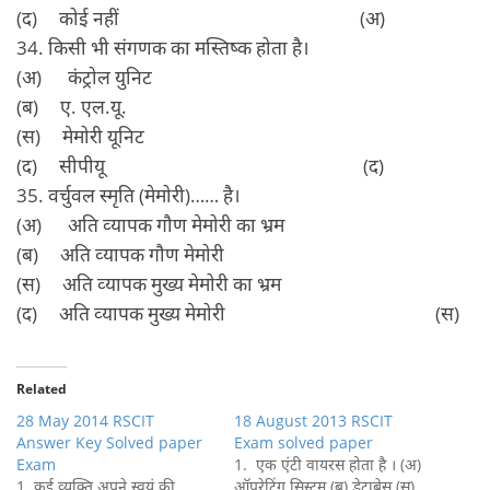
(द) कोई नहीं (अ)
34. किसी भी संगणक का मस्तिष्‍क होता है।
(अ) कंट्रोल युनिट
(ब) ए. एल.यू.
(स) मेमोरी यूनिट
(द) सीपीयू (द)
35. वर्चुवल स्‍मृति (मेमोरी)…… है।
(अ) अति व्‍यापक गौण मेमोरी का भ्रम
(ब) अति व्‍यापक गौण मेमोरी
(स) अति व्‍यापक मुख्‍य मेमोरी का भ्रम
(द) अति व्‍यापक मुख्‍य मेमोरी (स)
Related
28 May 2014 RSCIT
18 August 2013 RSCIT
Answer Key Solved paper
Exam solved paper
Exam
1. एक एंटी वायरस होता है । (अ)
1 कई व्‍यक्ति अपने स्‍वयं की
ऑपरेटिंग सिस्टम (ब) डेटाबेस (स)