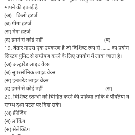
मापने की इकाई है
(अ) किलो हटर्ज
(ब) गीगा हटर्ज
(स) मेगा हटर्ज
(द) इनमें से कोई नहीं (ब)
19. बेतार माउस एक उपकरण है जो विशिष्‍ट रूप से ……. का प्रयोग
सिस्‍टम युनिट से सम्‍प्रेषण करने के लिए उपयोग में लाया जाता है।
(अ) अल्‍ट्रारेड लाइट वेव्‍स
(ब) सुपरसॉनिक लाइट वेव्‍स
(स) इन्‍फ्रारेड लाइट वेव्‍स
(द) इनमें से कोई नहीं (स)
20. विशिष्‍ट स्‍तम्‍भों को चिन्हित करने की प्रक्रिया ताकि वे पंक्तिंया व
स्‍तम्‍भ दृश्‍य पटल पर दिख सके।
(अ) फ्रीजिंग
(ब) लॉकिंग
(स) सेलेक्टिंग