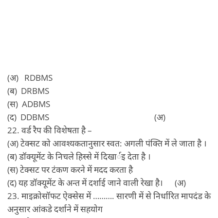
(अ) RDBMS
(ब) DRBMS
(स) ADBMS
(द) DDBMS (अ)
22. वर्ड रैप की विशेषता है –
(अ) टेक्‍सट को आवश्‍यकतानुसार स्‍वत: अगली पंक्ति में ले जाता है ।
(ब) डॉक्‍यूमेंट के निचले हिस्‍से में दिखार्इ देता है ।
(स) टेक्‍सट पर टंकण करने में मदद करता है
(द) यह डॉक्‍यूमेंट के अन्‍त में दर्शाई जाने वाली रेखा है। (अ)
23. माइक्रोसॉफट ऐक्‍सेस में ………. सारणी में से निर्धारित मापदंड के
अनुसार आंकडे दर्शाने में सहयोग