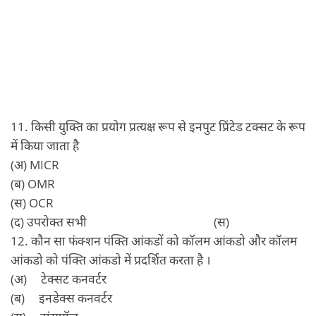
11. किसी युक्ति का प्रयोग प्रत्‍यक्ष रूप से इनपुट प्रिंटेड टक्‍सट के रूप
में किया जाता है
(अ) MICR
(ब) OMR
(स) OCR
(द) उपरोक्‍त सभी (स)
12. कौन सा फंक्‍शन पंक्ति आंकडों को कॉलम आंकडो और कॉलम
आंकडो को पंक्ति आंकडो में प्रदर्शित करता है ।
(अ) टेक्‍सट कनवर्टर
(ब) इनडेक्‍स कनवर्टर