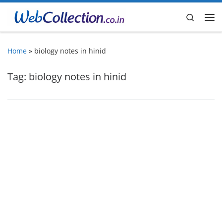
Skip to content
Search
Me
Home
»
biology notes in hinid
Tag:
biology notes in hinid