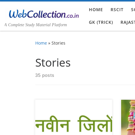
Skip to content
HOME
RSCIT
S
GK (TRICK)
RAJAS
A Complete Study Material Platform
Home
»
Stories
Stories
35 posts
राजस्
स्त्र
नवीन जिलों का गठन , formation of
छोटी 
new districts
रखड़