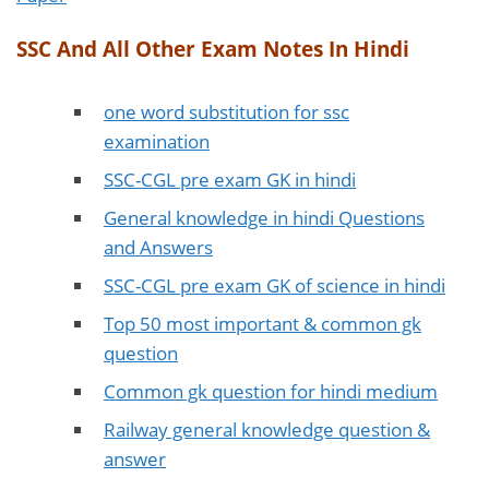
SSC And All Other Exam Notes In Hindi
one word substitution for ssc
examination
SSC-CGL pre exam GK in hindi
General knowledge in hindi Questions
and Answers
SSC-CGL pre exam GK of science in hindi
Top 50 most important & common gk
question
C
ommon gk question for hindi medium
Railway general knowledge question &
answer