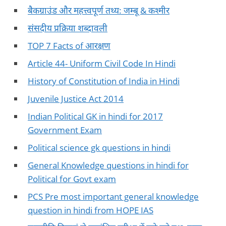
बैकग्राउंड और महत्त्वपूर्ण तथ्य: जम्बू & कश्मीर
संसदीय प्रक्रिया शब्दावली
TOP 7 Facts of आरक्षण
Article 44- Uniform Civil Code In Hindi
History of Constitution of India in Hindi
Juvenile Justice Act 2014
Indian Political GK in hindi for 2017
Government Exam
Political science gk questions in hindi
General Knowledge questions in hindi for
Political for Govt exam
PCS Pre most important general knowledge
question in hindi from HOPE IAS