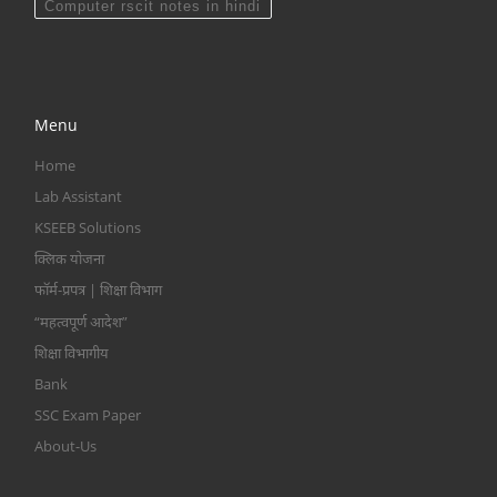
Computer rscit notes in hindi
Menu
Home
Lab Assistant
KSEEB Solutions
क्लिक योजना
फॉर्म-प्रपत्र | शिक्षा विभाग
“महत्वपूर्ण आदेश”
शिक्षा विभागीय
Bank
SSC Exam Paper
About-Us