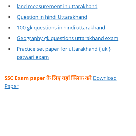
land measurement in uttarakhand
Question in hindi Uttarakhand
100 gk questions in hindi uttarakhand
Geography gk questions uttarakhand exam
Practice set paper for uttarakhand { uk }
patwari exam
SSC Exam paper के लिए यहाँ क्लिक करे
Download
Paper