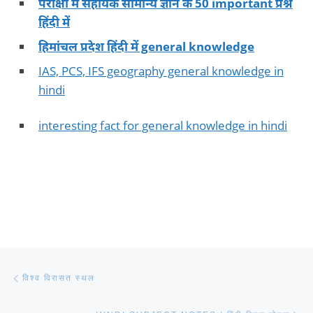
परीक्षा में सहायक सामान्य ज्ञान के 50 important प्रश्न
हिंदी में
हिमांचल प्रदेश हिंदी में general knowledge
IAS, PCS, IFS geography general knowledge in
hindi
interesting fact for general knowledge in hindi
Post navigation
Previous post
विश्व विरासत स्थल
Ne