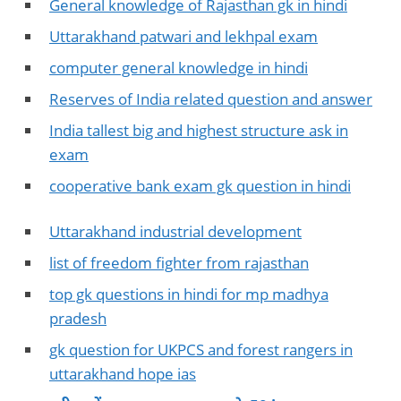
General knowledge of Rajasthan gk in hindi
Uttarakhand patwari and lekhpal exam
computer general knowledge in hindi
Reserves of India related question and answer
India tallest big and highest structure ask in
exam
cooperative bank exam gk question in hindi
Uttarakhand industrial development
list of freedom fighter from rajasthan
top gk questions in hindi for mp madhya
pradesh
gk question for UKPCS and forest rangers in
uttarakhand hope ias