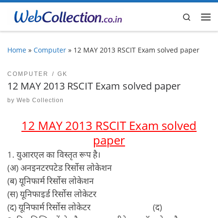
Skip to content
Search
Me
Home
»
Computer
»
12 MAY 2013 RSCIT Exam solved paper
COMPUTER
GK
12 MAY 2013 RSCIT Exam solved paper
by
Web Collection
12 MAY 2013 RSCIT Exam solved
paper
1. युआरएल का विस्तृत रूप है।
(अ) अनइनटरपटेड रिर्सोस लोकेशन
(ब) यूनिफार्म रिर्सोस लोकेशन
(स) यूनिफाइर्ड रिर्सोस लोकेटर
(द) यूनिफार्म रिर्सोस लोकेटर (द)