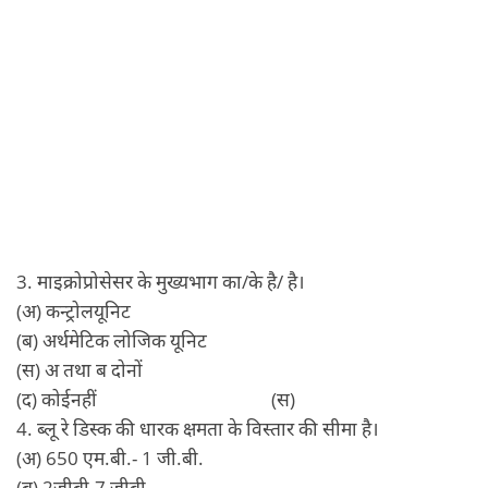
3. माइक्रोप्रोसेसर के मुख्यभाग का/के है/ है।
(अ) कन्ट्रोलयूनिट
(ब) अर्थमेटिक लोजिक यूनिट
(स) अ तथा ब दोनों
(द) कोईनहीं (स)
4. ब्‍लू रे डिस्‍क की धारक क्षमता के विस्‍तार की सीमा है।
(अ) 650 एम.बी.- 1 जी.बी.
(ब) 2जीबी-7 जीबी