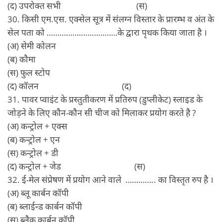
(द) उपरोक्‍त सभी (स)
30. किसी एम.एस. एक्सेल सूत्र में संलग्न विस्तार के प्रारम्भ व अंत के
सेल पता को ……………………………के द्वारा पृथक किया जाता है ।
(अ) सेमी कोलन
(ब) कौमा
(स) फुल स्‍टोप
(द) कॉलन (द)
31. पावर प्वाइंट के प्रस्तुतीकरण में प्रतिरुप (डुप्लीकेट) स्लाइड के
जोड़ने के लिए कौन-कौन सी चीज को मिलाकर प्रयोग करते है ?
(अ) कन्‍ट्रोल + एक्‍स
(ब) कन्‍ट्रोल + एन
(स) कन्‍ट्रोल + डी
(द) कन्‍ट्रोल + जेड (स)
32. ई-मेल संप्रेषण में प्रयोग आने वाले ………….. का विस्तृत रुप है ।
(अ) ब्‍लू कार्बन कॉपी
(ब) ब्‍लाईन्‍ड कार्बन कॉपी
(स) ब्‍लैक कार्बन कॉपी