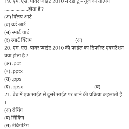
19. एम. एस. पावर प्वाइंट 2010 में रेडी टू – यूज का तात्पर्य
……………….होता है ?
(अ) क्लिप आर्ट
(ब) वर्ड आर्ट
(स) स्मार्ट चार्ट
(द) स्मार्ट क्लिप (अ)
20. एम. एस. पावर प्वाइंट 2010 की फाईल का डिफाॅल्ट एक्सटैंशन
क्या होता है ?
(अ) .ppt
(ब) .pptx
(स) .pps
(द) .ppsx (ब)
21. वेब में एक साईट से दूसरे साईट पर जाने की प्रक्रिया कहलाती है
।
(अ) रोमिंग
(ब) लिंकिंग
(स) नेविगेटिंग