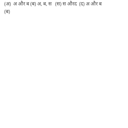
(अ) अ और ब (ब) अ, ब, स (स) स औरद (द) अ और ब
(ब)