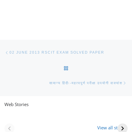
Post navigation
Previous post
02 JUNE 2013 RSCIT EXAM SOLVED PAPER
BACK TO POST LIST
Ne
सामान्य हिंदीः-महत्वपूर्ण परीक्षा उपयोगी वाक्यांश
Web Stories
नवीन जिलों का गठन
राजस्थान में स्त्री के
(राजस्थान) |
आभूषण (women’s
View all stories