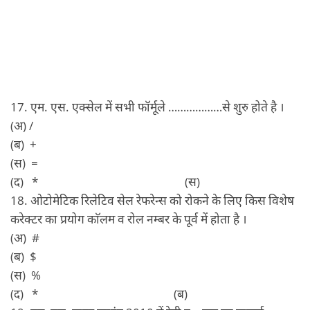
17. एम. एस. एक्सेल में सभी फॉर्मूले ………………से शुरु होते है ।
(अ) /
(ब) +
(स) =
(द) * (स)
18. ओटोमेटिक रिलेटिव सेल रेफरेन्स को रोकने के लिए किस विशेष
करेक्टर का प्रयोग काॅलम व रोल नम्बर के पूर्व में होता है ।
(अ) #
(ब) $
(स) %
(द) * (ब)