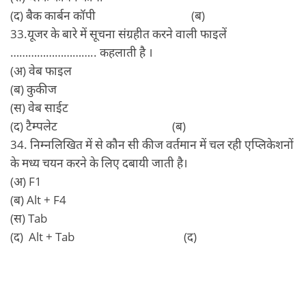
(द) बैक कार्बन कॉपी (ब)
33.यूजर के बारे में सूचना संग्रहीत करने वाली फाइलें
……………………….. कहलाती है ।
(अ) वेब फाइल
(ब) कुकीज
(स) वेब साईट
(द) टैम्‍पलेट (ब)
34. निम्नलिखित में से कौन सी कीज वर्तमान में चल रही एप्लिकेशनों
के मध्य चयन करने के लिए दबायी जाती है।
(अ) F1
(ब) Alt + F4
(स) Tab
(द) Alt + Tab (द)