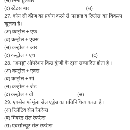
(द) स्टेटस बार (स)
27. कौन सी कीज का प्रयोग करने से ‘फाइन्ड व रिप्लेस’ का विकल्प
खुलता है।
(अ) कन्ट्रोल + एफ
(ब) कन्‍ट्रोल + एक्‍स
(स) कन्‍ट्रोल + आर
(द) कन्‍ट्रोल + एच (द)
28. ‘‘अनडू’’ ऑपरेशन किस कुंजी के द्वारा सम्पादित होता है ।
(अ) कन्‍ट्रोल + एक्‍स
(ब) कन्‍ट्रोल + सी
(स) कन्‍ट्रोल + जेड
(द) कन्‍ट्रोल + वी (स)
29. एक्सेल फोर्मूला सेल एड्रेस का प्रतिनिधित्व करता है ।
(अ) रिलेटिव सेल रेफरेन्‍स
(ब) मिक्‍स्‍ंड सेल रेफरेन्‍स
(स) एवसोल्‍यूट सेल रेफरेन्‍स