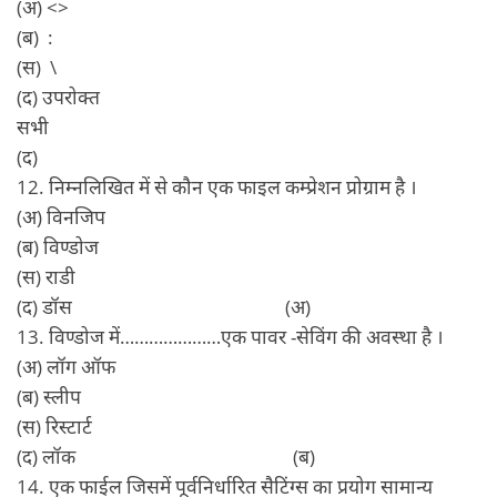
(अ) <>
(ब) :
(स) \
(द) उपरोक्त
सभी
(द)
12. निम्नलिखित में से कौन एक फाइल कम्प्रेशन प्रोग्राम है ।
(अ) विनजिप
(ब) विण्डोज
(स) राडी
(द) डॉस (अ)
13. विण्डोज में…………………एक पावर -सेविंग की अवस्था है ।
(अ) लॉग ऑफ
(ब) स्लीप
(स) रिस्टार्ट
(द) लॉक (ब)
14. एक फाईल जिसमें पूर्वनिर्धारित सैटिंग्स का प्रयोग सामान्य