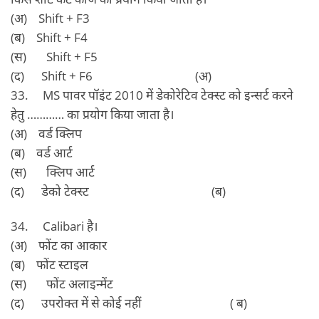
(अ) Shift + F3
(ब) Shift + F4
(स) Shift + F5
(द) Shift + F6 (अ)
33. MS पावर पॉइंट 2010 में डेकोरेटिव टेक्‍स्‍ट को इन्‍सर्ट करने
हेतु ………… का प्रयोग किया जाता है।
(अ) वर्ड क्लिप
(ब) वर्ड आर्ट
(स) क्लिप आर्ट
(द) डेको टेक्‍स्‍ट (ब)
34. Calibari है।
(अ) फोंट का आकार
(ब) फोंट स्‍टाइल
(स) फोंट अलाइन्‍मेंट
(द) उपरोक्‍त में से कोई नहीं ( ब)