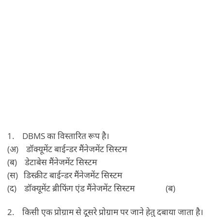
1. DBMS का विस्‍तारित रूप है।
(अ) डॉक्‍यूमेंट बाईन्‍डर मैंनेजमेंट सिस्‍टम
(ब) डेटाबेस मैंनेजमेंट सिस्‍टम
(स) डिस्‍क्रीट बाईन्‍डर मैंनेजमेंट सिस्‍टम
(द) डॉक्‍यूमेंट ब्रीफिंग एंड मैंनेजमेंट सिस्‍टम (ब)
2. किसी एक प्रोग्राम से दूसरे प्रोग्राम पर जाने हेतु दबाया जाता है।