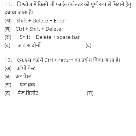
11. विण्‍डोज में किसी भी फाईल/फोल्‍डर को पूर्ण रूप से मिटाने हेतु
दबाया जाता है।
(अ) Shift + Delete + Enter
(ब) Ctrl + Shift + Delete
(स) Shift + Delete + space bar
(द) अ व स दोनों (द)
12. एम.एस.वर्ड में Ctrl + return का प्रयोग किया जाता है।
(अ) कॉपी पेस्‍ट
(ब) कट पेस्‍ट
(स) पेज ब्रेक
(द) पेज डिलीट (स)