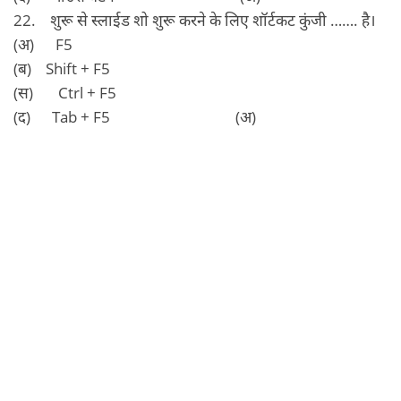
22. शुरू से स्‍लाईड शो शुरू करने के लिए शॉर्टकट कुंजी ……. है।
(अ) F5
(ब) Shift + F5
(स) Ctrl + F5
(द) Tab + F5 (अ)