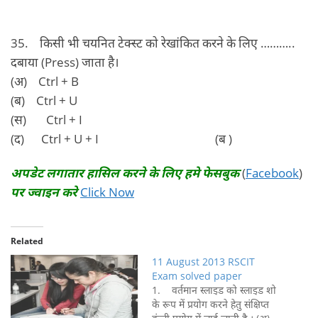
35. किसी भी चयनित टेक्‍स्‍ट को रेखांकित करने के लिए ………..
दबाया (Press) जाता है।
(अ) Ctrl + B
(ब) Ctrl + U
(स) Ctrl + I
(द) Ctrl + U + I (ब )
अपडेट लगातार हासिल करने के लिए हमे फेसबुक
(
Facebook
)
पर ज्वाइन करे
Click Now
Related
11 August 2013 RSCIT
Exam solved paper
1. वर्तमान स्लाइड को स्लाइड शो
के रूप में प्रयोग करने हेतु संक्षिप्त