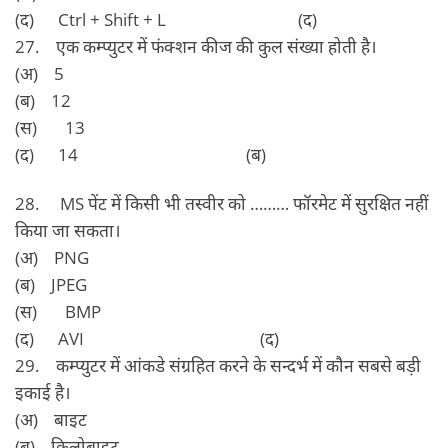
(द) Ctrl + Shift + L (द)
27. एक कम्‍प्‍युटर में फंक्‍शन कीज की कुल संख्‍या होती है।
(अ) 5
(ब) 12
(स) 13
(द) 14 (ब)
28. MS पेंट में किसी भी तस्‍वीर को ……… फॉरमेट में सुरक्षित नहीं
किया जा सकता।
(अ) PNG
(ब) JPEG
(स) BMP
(द) AVI (द)
29. कम्‍प्‍युटर में आंकडे संग्रहित करने के सन्‍दर्भ में कौन सबसे बड़ी
इकाई है।
(अ) बाइट
(ब) किलोबाइट