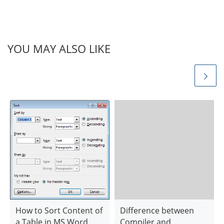
YOU MAY ALSO LIKE
How to Sort Content of
Difference between
a Table in MS Word
Compiler and