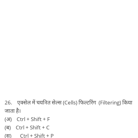
26. एक्‍सेल में चयनित सेल्‍स (Cells) फिल्‍टरिंग (Filtering) किया
जाता है।
(अ) Ctrl + Shift + F
(ब) Ctrl + Shift + C
(स) Ctrl + Shift + P