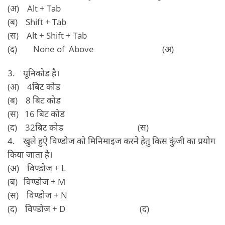
(अ) Alt + Tab
(ब) Shift + Tab
(स) Alt + Shift + Tab
(द) None of Above (अ)
3. यूनिकोड है।
(अ) 4बिट कोड
(ब) 8 बिट कोड
(स) 16 बिट कोड
(द) 32बिट कोड (स)
4. खुले हुऐ विण्‍डोज को मिनिमाइज करने हेतु किस कुंजी का प्रयोग
किया जाता है।
(अ) विण्‍डोज + L
(ब) विण्‍डोज + M
(स) विण्‍डोज + N
(द) विण्‍डोज + D (द)