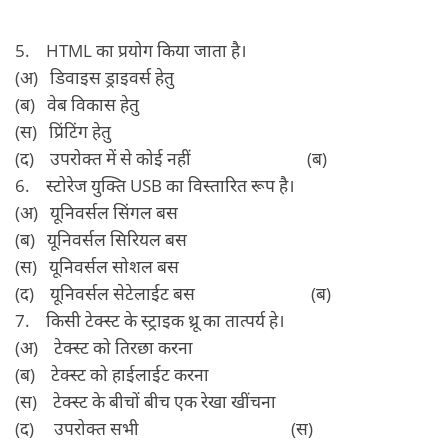
5. HTML का प्रयोग किया जाता है।
(अ) डिवाइस ड्राइवर्स हेतु
(ब) वेब विकास हेतु
(स) प्रिंटिंग हेतु
(द) उपरोक्‍त में से कोई नहीं (ब)
6. स्‍टोरेज युक्ति USB का विस्‍तारित रूप है।
(अ) यूनिवर्सल सिंगल बस
(ब) यूनिवर्सल सिरियल बस
(स) यूनिवर्सल सोशल बस
(द) यूनिवर्सल सेटेलाईट बस (ब)
7. किसी टेक्‍स्‍ट के स्‍ट्राइक थ्रू का तात्‍पर्य हे।
(अ) टेक्‍स्‍ट को तिरछा करना
(ब) टेक्‍स्‍ट को हाईलाईट करना
(स) टेक्‍स्‍ट के बीचों बीच एक रेखा खींचना
(द) उपरोक्‍त सभी (स)