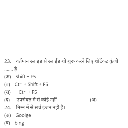
23. वर्तमान स्‍लाइड से स्‍लाईड शो शुरू करने लिए शॉर्टकट कुंजी
……. है।
(अ) Shift + F5
(ब) Ctrl + Shift + F5
(स) Ctrl + F5
(द) उपरोक्‍त में से कोई नहीं (अ)
24. निम्‍न में से सर्च इंजन नहीं है।
(अ) Goolge
(ब) bing