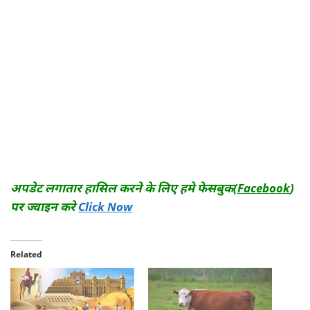
अपडेट लगातार हासिल करने के लि
ए हमे फेसबुक
(
Facebook
)
पर ज्वाइन करे
Click Now
Related