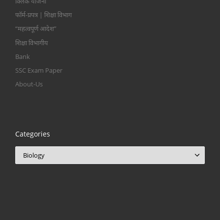
क्लिक योजना
फॉर्म-प्रपत्र | शिक्षा विभाग
“महत्वपूर्ण आदेश”
शिक्षा विभागीय
Bank
SSC Exam Paper
About-Us
Categories
Categories