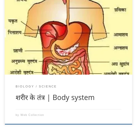
शरीर के तंत्र | Body System अंग तंत्र अंगों का एक समूह है जो एक कार्य विशेष
को अकेले या समूहिक रूप से मिल कर करते हैं। मानव शरीर के विभिन्न अंग तंत्र हैं–
पाचन तंत्र, परिसंचरण तंत्र, अंतःस्रावी तंत्र, उत्सर्जन तंत्र, प्रजनन तंत्र, तंत्रिका तंत्र, श्वसन
तंत्र, कंकाल तंत्र […]
BIOLOGY
SCIENCE
शरीर के तंत्र | Body system
by
Web Collection