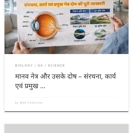
मानव नेत्र और उसके दोष मानव आँख, पारदर्शी जीवित पदार्थ से बने एक प्राकृतिक
उत्तल लेंस के माध्यम से प्रकाश के अपवर्तन पर काम करती है और हमें, हमारे आसपास
की चीजों को देखने के लिए सक्षम बनाती है। देखने की क्षमता को विजन (vision),
आई साइट (eye sight) या […]
BIOLOGY
GK
SCIENCE
मानव नेत्र और उसके दोष – संरचना, कार्य
एवं प्रमुख …
by
Web Collection