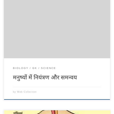
मनुष्यों में नियंत्रण और समन्वय मनुष्य में, नियंत्रण और समन्वय, तंत्रिका तंत्र
(nervous system) और हार्मोनल प्रणाली (hormonal system) के माध्यम से
होता है जिसे अंत: स्रावी प्रणाली (endocrine system) कहा जाता है। हमारे शरीर
की पांच इंद्रियों, आंख, कान, नाक, जीभ और त्वचा को रिसेप्टर्स (receptors) कहते
है। इसका […]
BIOLOGY
GK
SCIENCE
मनुष्यों में नियंत्रण और समन्वय
by
Web Collection