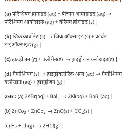
(a)
पोटैशियम ब्रोमाइड (aq) + बेरियम आयोडाइड (aq) →
पोटैशियम आयोडाइड (aq) + बेरियम ब्रोमाइड (s) |
(b)
जिंक कार्बोनेट (s) → जिंक ऑक्साइड (s) + कार्बन
डाइऑक्साइड (g) |
(c)
हाइड्रोजन (g) + क्लोरीन(g) → हाइड्रोजन क्लोराइड(g) |
(d)
मैग्नीशियम (s) + हाइड्रोक्लोरिक अम्ल (aq) → मैग्नीशियम
क्लोराइड (aq) + हाइड्रोजन (g) |
उत्तर :
(a) 2KBr(aq) + Bal
→ 2Kl(aq) + BaBr(aq) |
2
(b) ZnCo
+ ZnCo
→ ZnO(s) + CO
(s) |
3
3
2
(c) H
+ cl
(g) → 2HCl(g) |
2
2