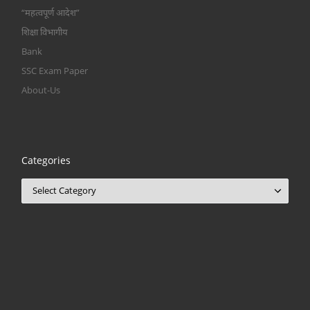
“महत्वपूर्ण आदेश”
शिक्षा विभागीय
Bank
SSC Exam Paper
About-Us
Categories
Categories