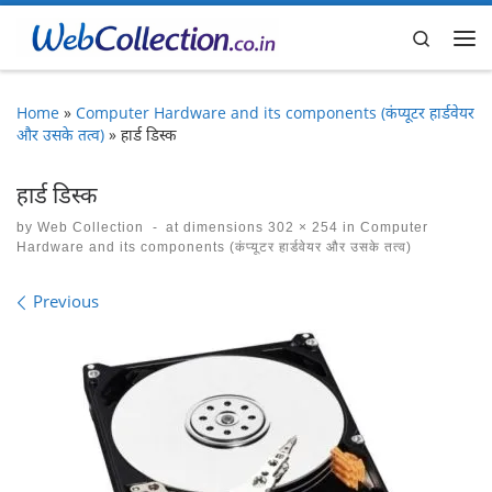
Skip to content
Search
Me
Home
»
Computer Hardware and its components (कंप्यूटर हार्डवेयर
और उसके तत्व)
»
हार्ड‍ डिस्‍क
हार्ड‍ डिस्‍क
by
Web Collection
-
at dimensions
302 × 254
in
Computer
Hardware and its components (कंप्यूटर हार्डवेयर और उसके तत्व)
Images navigation
Previous