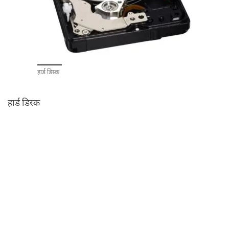
हार्ड‍ डिस्‍क
हार्ड‍ डिस्‍क