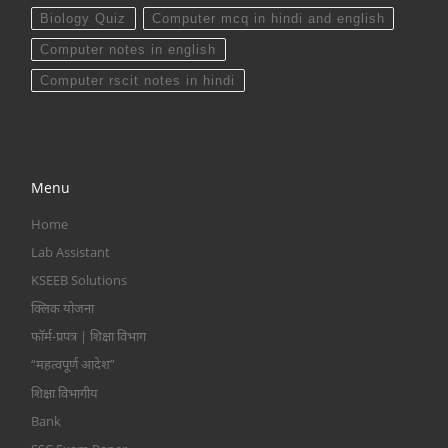
Biology Quiz
Computer mcq in hindi and english
Computer notes in english
Computer rscit notes in hindi
Menu
Home
Lab Assistant
KSEEB Solutions
क्लिक योजना
फॉर्म-प्रपत्र | शिक्षा विभाग
“महत्वपूर्ण आदेश”
शिक्षा विभागीय
Bank