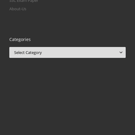
SSC Exam Paper
About-Us
Categories
Categories