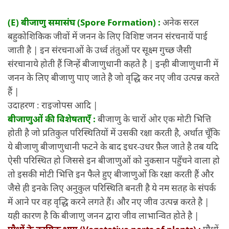
(E)
बीजाणु समासंघ (Spore Formation) :
अनेक सरल
बहुकोशिकिक जीवों में जनन के लिए विशिष्ट जनन संरचनायें पाई
जाती है | इन संरचनाओं के उर्ध्व तंतुओं पर सूक्ष्म गुच्छ जैसी
संरचानाये होती हैं जिन्हें बीजाणुधानी कहते है | इन्ही बीजाणुधानी में
जनन के लिए बीजाणु पाए जाते है जो वृद्धि कर नए जीव उत्पन्न करते
हैं |
उदाहरण : राइजोपस आदि |
बीजाणुओं की विशेषताएँ :
बीजाणु के चारों ओर एक मोटी भित्ति
होती है जो प्रतिकुल परिस्थितियों में उसकी रक्षा करती है, अर्थात चूँकि
ये बीजाणु बीजाणुधानी फटने के बाद इधर-उधर फ़ैल जाते है तब यदि
ऐसी परिस्थित हो जिससे इन बीजाणुओं को नुकसान पहुँचने वाला हो
तो इसकी मोटी भित्ति इन फैले हुए बीजाणुओं कि रक्षा करती हैं और
जैसे ही इनके लिए अनुकुल परिस्थिति बनती है ये नम सतह के संपर्क
में आने पर वह वृद्धि करने लगते हैं। और नए जीव उत्पन्न करते है |
यही कारण है कि बीजाणु जनन द्वारा जीव लाभान्वित होते है |
पौधों के कायिक भाग (Vegetative parts of plants) :
पौधों