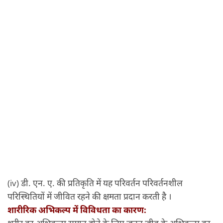
(iv) डी. एन. ए. की प्रतिकृति में यह परिवर्तन परिवर्तनशील
परिस्थितियों में जीवित रहने की क्षमता प्रदान करती है ।
शारीरिक अभिकल्प में विविधता का कारण:
शरीर का अभिकल्प समान होने के लिए जनन जीव के अभिकल्प का