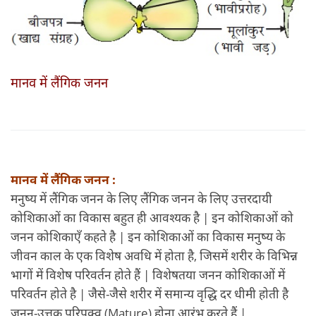
मानव में लैंगिक जनन
मानव में लैंगिक जनन :
मनुष्य में लैंगिक जनन के लिए लैंगिक जनन के लिए उत्तरदायी
कोशिकाओं का विकास बहुत ही आवश्यक है | इन कोशिकाओं को
जनन कोशिकाएँ कहते है | इन कोशिकाओं का विकास मनुष्य के
जीवन काल के एक विशेष अवधि में होता है, जिसमें शरीर के विभिन्न
भागों में विशेष परिवर्तन होते हैं | विशेषतया जनन कोशिकाओं में
परिवर्तन होते है | जैसे-जैसे शरीर में समान्य वृद्धि दर धीमी होती है
जनन-उत्तक परिपक्व (Mature) होना आरंभ करते हैं |