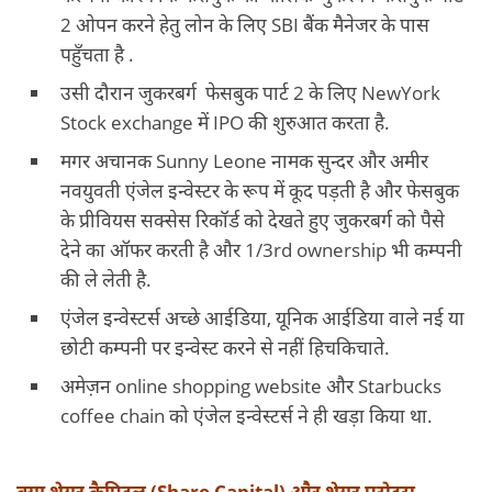
2 ओपन करने हेतु लोन के लिए SBI बैंक मैनेजर के पास
पहुँचता है .
उसी दौरान जुकरबर्ग फेसबुक पार्ट 2 के लिए NewYork
Stock exchange में IPO की शुरुआत करता है.
मगर अचानक Sunny Leone नामक सुन्दर और अमीर
नवयुवती एंजेल इन्वेस्टर के रूप में कूद पड़ती है और फेसबुक
के प्रीवियस सक्सेस रिकॉर्ड को देखते हुए जुकरबर्ग को पैसे
देने का ऑफर करती है और 1/3rd ownership भी कम्पनी
की ले लेती है.
एंजेल इन्वेस्टर्स अच्छे आईडिया, यूनिक आईडिया वाले नई या
छोटी कम्पनी पर इन्वेस्ट करने से नहीं हिचकिचाते.
अमेज़न online shopping website और Starbucks
coffee chain को एंजेल इन्वेस्टर्स ने ही खड़ा किया था.
क्या शेयर कैपिटल (Share Capital) और शेयर एसेट्स