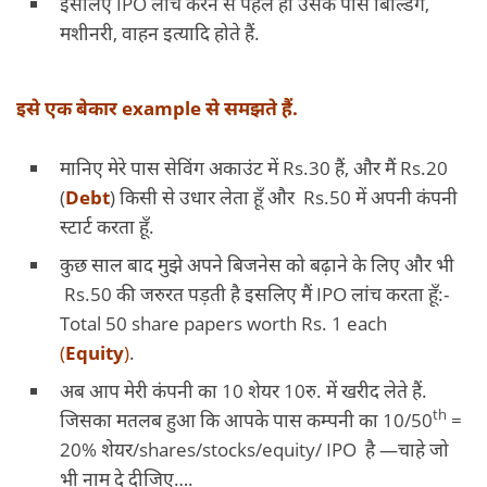
इसलिए IPO लांच करने से पहले ही उसके पास बिल्डिंग,
मशीनरी, वाहन इत्यादि होते हैं.
इसे एक बेकार example से समझते हैं.
मानिए मेरे पास सेविंग अकाउंट में Rs.30 हैं, और मैं Rs.20
(
Debt
) किसी से उधार लेता हूँ और Rs.50 में अपनी कंपनी
स्टार्ट करता हूँ.
कुछ साल बाद मुझे अपने बिजनेस को बढ़ाने के लिए और भी
Rs.50 की जरुरत पड़ती है इसलिए मैं IPO लांच करता हूँ:-
Total 50 share papers worth Rs. 1 each
(
Equity
)
.
अब आप मेरी कंपनी का 10 शेयर 10रु. में खरीद लेते हैं.
th
जिसका मतलब हुआ कि आपके पास कम्पनी का 10/50
=
20% शेयर/shares/stocks/equity/ IPO है —चाहे जो
भी नाम दे दीजिए….