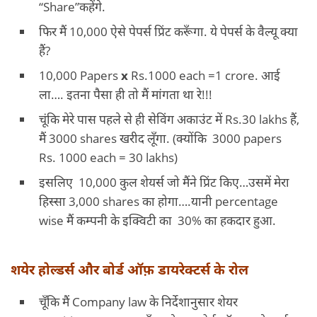
“Share”कहेंगे.
फिर मैं 10,000 ऐसे पेपर्स प्रिंट करूँगा. ये पेपर्स के वैल्यू क्या
हैं?
10,000 Papers
x
Rs.1000 each =1 crore. आई
ला…. इतना पैसा ही तो मैं मांगता था रे!!!
चूंकि मेरे पास पहले से ही सेविंग अकाउंट में Rs.30 lakhs हैं,
मैं 3000 shares खरीद लूँगा. (क्योंकि 3000 papers
Rs. 1000 each = 30 lakhs)
इसलिए 10,000 कुल शेयर्स जो मैंने प्रिंट किए…उसमें मेरा
हिस्सा 3,000 shares का होगा….यानी percentage
wise मैं कम्पनी के इक्विटी का 30% का हकदार हुआ.
शयेर होल्डर्स और बोर्ड ऑफ़ डायरेक्टर्स के रोल
चूँकि मैं Company law के निर्देशानुसार शेयर