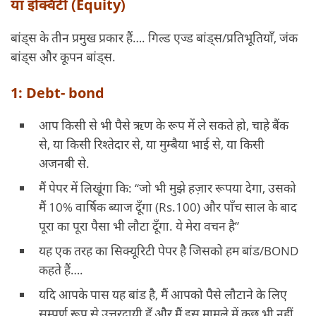
या इक्विटी (Equity)
बांड्स के तीन प्रमुख प्रकार हैं…. गिल्ड एज्ड बांड्स/प्रतिभूतियाँ, जंक
बांड्स और कूपन बांड्स.
1: Debt- bond
आप किसी से भी पैसे ऋण के रूप में ले सकते हो, चाहे बैंक
से, या किसी रिश्तेदार से, या मुम्बैया भाई से, या किसी
अजनबी से.
मैं पेपर में लिखूंगा कि: “जो भी मुझे हज़ार रूपया देगा, उसको
मैं 10% वार्षिक ब्याज दूँगा (Rs.100) और पाँच साल के बाद
पूरा का पूरा पैसा भी लौटा दूँगा. ये मेरा वचन है”
यह एक तरह का सिक्यूरिटी पेपर है जिसको हम बांड/BOND
कहते हैं….
यदि आपके पास यह बांड है, मैं आपको पैसे लौटाने के लिए
सम्पूर्ण रूप से उत्तरदायी हूँ और मैं इस मामले में कुछ भी नहीं