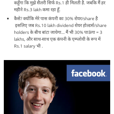
कहूँगा कि मुझे सैलरी सिर्फ Rs.1 ही मिलती है. जबकि मैं हर
महीने Rs.3 lakh कमा रहा हूँ.
कैसे? क्योंकि मेरे पास कंपनी का 30% शेयर/share है
इसलिए जब Rs.10 lakh dividend शेयर होल्डर्स/share
holders के बीच बांटा जायेगा… मैं भी 30% पाऊंगा = 3
lakhs, और साथ-साथ एक कंपनी के एम्प्लोयी के रूप में
Rs.1 salary भी .