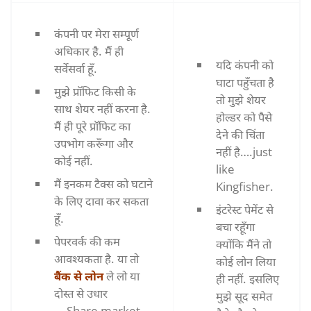
कंपनी पर मेरा सम्पूर्ण
अधिकार है. मैं ही
यदि कंपनी को
सर्वेसर्वा हूँ.
घाटा पहुँचता है
मुझे प्रॉफिट किसी के
तो मुझे शेयर
साथ शेयर नहीं करना है.
होल्डर को पैसे
मैं ही पूरे प्रॉफिट का
देने की चिंता
उपभोग करूँगा और
नहीं है….just
कोई नहीं.
like
मैं इनकम टैक्स को घटाने
Kingfisher.
के लिए दावा कर सकता
इंटरेस्ट पेमेंट से
हूँ.
बचा रहूँगा
पेपरवर्क की कम
क्योंकि मैंने तो
आवश्यकता है. या तो
कोई लोन लिया
बैंक से लोन
ले लो या
ही नहीं. इसलिए
दोस्त से उधार
मुझे सूद समेत
….Share market