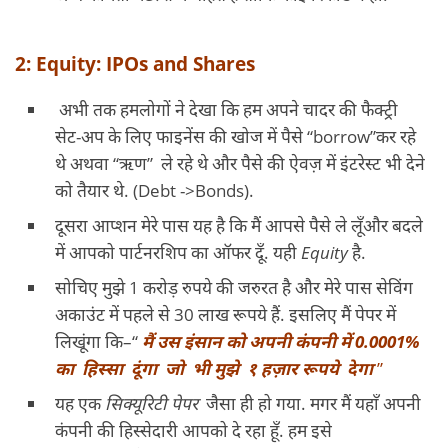
2: Equity: IPOs and Shares
अभी तक हमलोगों ने देखा कि हम अपने चादर की फैक्ट्री
सेट-अप के लिए फाइनेंस की खोज में पैसे “borrow”कर रहे
थे अथवा “ऋण” ले रहे थे और पैसे की ऐवज़ में इंटरेस्ट भी देने
को तैयार थे. (Debt ->Bonds).
दूसरा आप्शन मेरे पास यह है कि मैं आपसे पैसे ले लूँऔर बदले
में आपको पार्टनरशिप का ऑफर दूँ. यही
Equity
है.
सोचिए मुझे 1 करोड़ रुपये की जरुरत है और मेरे पास सेविंग
अकाउंट में पहले से 30 लाख रूपये हैं. इसलिए मैं पेपर में
लिखूंगा कि–“
मैं उस इंसान को अपनी कंपनी में 0.0001%
का हिस्सा दूंगा जो भी मुझे १ हज़ार रूपये देगा
”
यह एक
सिक्यूरिटी पेपर
जैसा ही हो गया. मगर मैं यहाँ अपनी
कंपनी की हिस्सेदारी आपको दे रहा हूँ. हम इसे