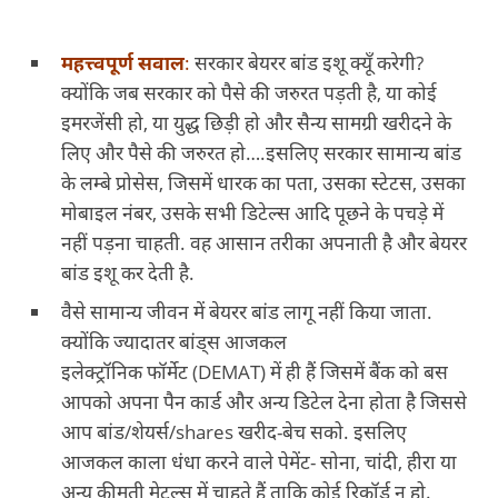
महत्त्वपूर्ण सवाल
:
सरकार बेयरर बांड इशू क्यूँ करेगी?
क्योंकि जब सरकार को पैसे की जरुरत पड़ती है, या कोई
इमरजेंसी हो, या युद्ध छिड़ी हो और सैन्य सामग्री खरीदने के
लिए और पैसे की जरुरत हो….इसलिए सरकार सामान्य बांड
के लम्बे प्रोसेस, जिसमें धारक का पता, उसका स्टेटस, उसका
मोबाइल नंबर, उसके सभी डिटेल्स आदि पूछने के पचड़े में
नहीं पड़ना चाहती. वह आसान तरीका अपनाती है और बेयरर
बांड इशू कर देती है.
वैसे सामान्य जीवन में बेयरर बांड लागू नहीं किया जाता.
क्योंकि ज्यादातर बांड्स आजकल
इलेक्ट्रॉनिक फॉर्मेट (DEMAT) में ही हैं जिसमें बैंक को बस
आपको अपना पैन कार्ड और अन्य डिटेल देना होता है जिससे
आप बांड/शेयर्स/shares खरीद-बेच सको. इसलिए
आजकल काला धंधा करने वाले पेमेंट- सोना, चांदी, हीरा या
अन्य कीमती मेटल्स में चाहते हैं ताकि कोई रिकॉर्ड न हो.