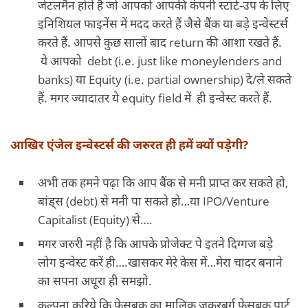
जेंटलमैन होते हैं जो आपको आपकी कंपनी स्टार्ट-उप के लिए
इनिशियल फाइनेंस में मदद करते हैं जैसे बैंक या बड़े इन्वेस्टर्स
करते हैं. आपसे कुछ सालों बाद return की आशा रखते हैं.
ये आपको debt (i.e. just like moneylenders and
banks) या Equity (i.e. partial ownership) दे/ले सकते
हैं. मगर ज्यादातर ये equity field में ही इन्वेस्ट करते हैं.
आखिर एंजेल इन्वेस्टर्स की जरुरत ही हमें क्यों पड़ेगी?
अभी तक हमने पढ़ा कि आप बैंक से मनी प्राप्त कर सकते हो,
बांड्स (debt) से मनी पा सकते हो…या IPO/Venture
Capitalist (Equity) से….
मगर जरुरी नहीं है कि आपके प्रोजेक्ट पे इतने दिग्गज बड़े
लोग इन्वेस्ट करें ही….खासकर मेरे केस में…मेरा चादर बनाने
का सपना अधूरा ही समझो.
कल्पना करिये कि फेसबुक का मालिक जुकरबर्ग फेसबुक पार्ट