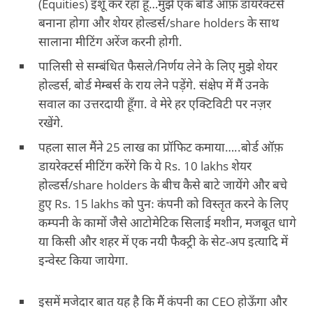
(Equities) इशू कर रहा हूँ…मुझे एक बोर्ड ऑफ़ डायरेक्टर्स
बनाना होगा और शेयर होल्डर्स/share holders के साथ
सालाना मीटिंग अरेंज करनी होगी.
पालिसी से सम्बंधित फैसले/निर्णय लेने के लिए मुझे शेयर
होल्डर्स, बोर्ड मेम्बर्स के राय लेने पड़ेंगे. संक्षेप में मैं उनके
सवाल का उत्तरदायी हूँगा. वे मेरे हर एक्टिविटी पर नज़र
रखेंगे.
पहला साल मैंने 25 लाख का प्रॉफिट कमाया…..बोर्ड ऑफ़
डायरेक्टर्स मीटिंग करेंगे कि ये Rs. 10 lakhs शेयर
होल्डर्स/share holders के बीच कैसे बाटे जायेंगे और बचे
हुए Rs. 15 lakhs को पुनः कंपनी को विस्तृत करने के लिए
कम्पनी के कामों जैसे आटोमेटिक सिलाई मशीन, मजबूत धागे
या किसी और शहर में एक नयी फैक्ट्री के सेट-अप इत्यादि में
इन्वेस्ट किया जायेगा.
इसमें मजेदार बात यह है कि मैं कंपनी का CEO होऊँगा और