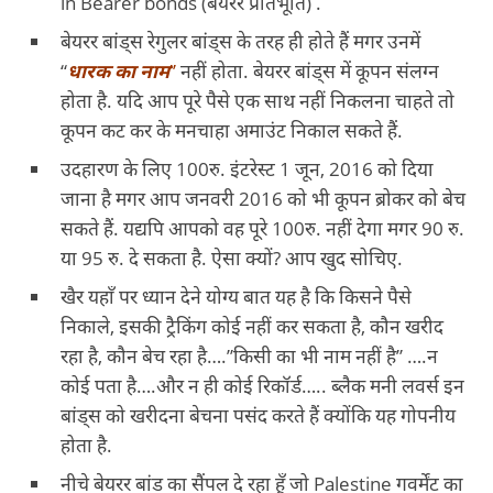
in Bearer bonds (बेयरर प्रतिभूति) .
बेयरर बांड्स रेगुलर बांड्स के तरह ही होते हैं मगर उनमें
“
धारक का नाम
”
नहीं होता. बेयरर बांड्स में कूपन संलग्न
होता है. यदि आप पूरे पैसे एक साथ नहीं निकलना चाहते तो
कूपन कट कर के मनचाहा अमाउंट निकाल सकते हैं.
उदहारण के लिए 100रु. इंटरेस्ट 1 जून, 2016 को दिया
जाना है मगर आप जनवरी 2016 को भी कूपन ब्रोकर को बेच
सकते हैं. यद्यपि आपको वह पूरे 100रु. नहीं देगा मगर 90 रु.
या 95 रु. दे सकता है. ऐसा क्यों? आप खुद सोचिए.
खैर यहाँ पर ध्यान देने योग्य बात यह है कि किसने पैसे
निकाले, इसकी ट्रैकिंग कोई नहीं कर सकता है, कौन खरीद
रहा है, कौन बेच रहा है….”किसी का भी नाम नहीं है” ….न
कोई पता है….और न ही कोई रिकॉर्ड….. ब्लैक मनी लवर्स इन
बांड्स को खरीदना बेचना पसंद करते हैं क्योंकि यह गोपनीय
होता है.
नीचे बेयरर बांड का सैंपल दे रहा हूँ जो Palestine गवर्मेंट का