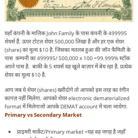
यहाँ कंपनी के मालिक John Family के पास कंपनी के 499995
शेयर्स हैं. ऊपर टोटल शेयर 500,000 लिखा है और हर एक शेयर
(share) का मूल्य $10 है. जिसका मतलब हुआ की जॉन फैमिली के
पास कम्पनी का 499995/ 500,000 x 100 =99.999% स्टॉक
अपने पास है. बाकी के 5 शयर्स वह खुले बाज़ार में बेच रहा है. प्रत्येक
शेयर का मूल्य $10 है.
आप जब ये शेयर (shares) खरीदोगे तो आपको इस तरह का रंगीन
कागज़ नहीं मिलेगा. आपको शेयर electronic dematerialized
format में मिलेगाजो आपके DEMAT account में चला जायेगा.
Primary vs Secondary Market
प्राइमरी मार्केट/Primary market =यह वह जगह है जहाँ