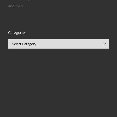
About-Us
Categories
Categories