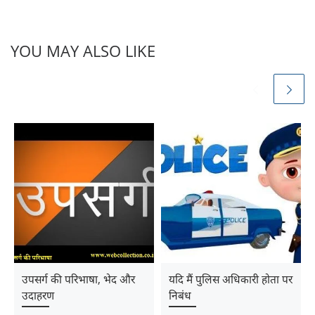
YOU MAY ALSO LIKE
उपसर्ग की परिभाषा, भेद और
यदि मैं पुलिस अधिकारी होता पर
उदाहरण
निबंध