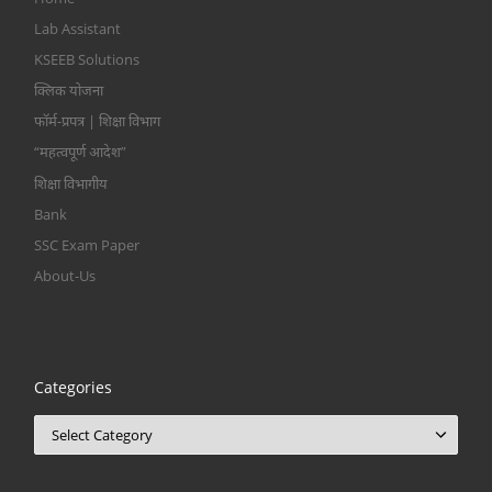
Lab Assistant
KSEEB Solutions
क्लिक योजना
फॉर्म-प्रपत्र | शिक्षा विभाग
“महत्वपूर्ण आदेश”
शिक्षा विभागीय
Bank
SSC Exam Paper
About-Us
Categories
Categories