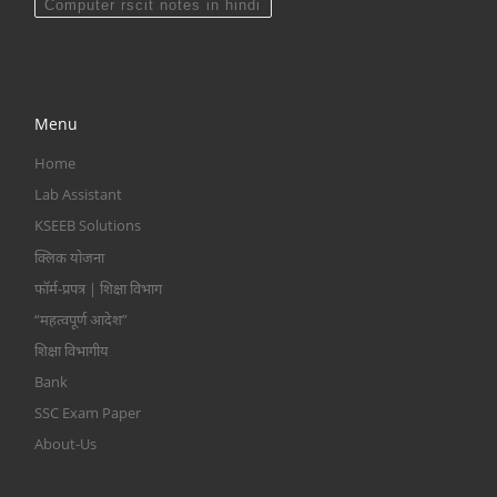
Computer rscit notes in hindi
Menu
Home
Lab Assistant
KSEEB Solutions
क्लिक योजना
फॉर्म-प्रपत्र | शिक्षा विभाग
“महत्वपूर्ण आदेश”
शिक्षा विभागीय
Bank
SSC Exam Paper
About-Us