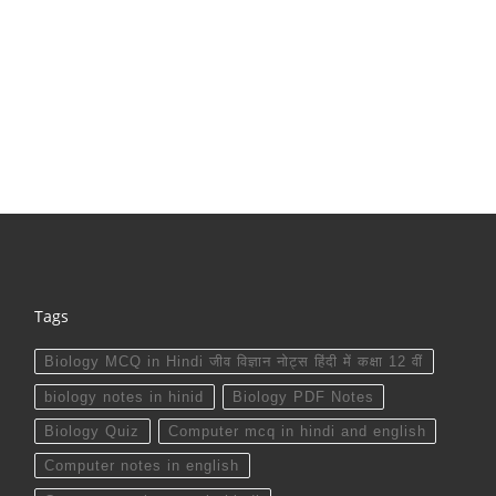
Tags
Biology MCQ in Hindi जीव विज्ञान नोट्स हिंदी में कक्षा 12 वीं
biology notes in hinid
Biology PDF Notes
Biology Quiz
Computer mcq in hindi and english
Computer notes in english