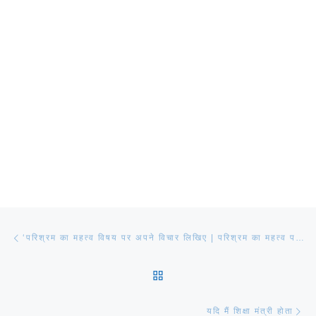
Post navigation
Previous post
‘परिश्रम का महत्व विषय पर अपने विचार लिखिए | परिश्रम का महत्व पर निबंध
BACK TO POST LIST
Ne
यदि मैं शिक्षा मंत्री होता