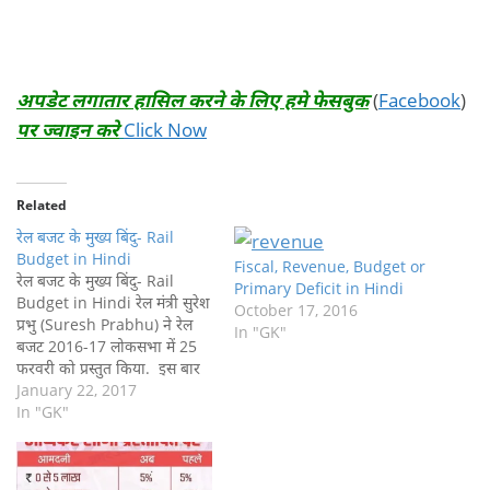
अपडेट लगातार हासिल करने के लिए हमे फेसबुक
(
Facebook
)
पर ज्वाइन करे
Click Now
Related
रेल बजट के मुख्य बिंदु- Rail
Budget in Hindi
Fiscal, Revenue, Budget or
रेल बजट के मुख्य बिंदु- Rail
Primary Deficit in Hindi
Budget in Hindi रेल मंत्री सुरेश
October 17, 2016
प्रभु (Suresh Prabhu) ने रेल
In "GK"
बजट 2016-17 लोकसभा में 25
फरवरी को प्रस्तुत किया. इस बार
बजट में यात्री और माल भाड़े
January 22, 2017
(tariff) में कोई वृद्धि नहीं की गयी
In "GK"
है. इस रेल बजट (rail budget)
की एक विशेषता (highlight) है…