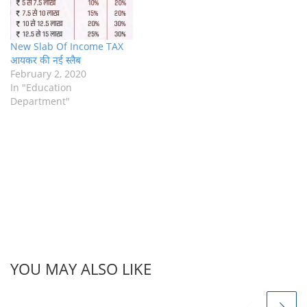
New Slab Of Income TAX
आयकर की नई स्लैब
February 2, 2020
In "Education
Department"
YOU MAY ALSO LIKE