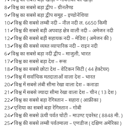
8✔विश्व का सबसे बड़ा द्वीप – ग्रीनलैण्ड
9✔विश्व का सबसे बड़ा द्वीप समूह – इण्डोनेशिया
10✔विश्व की सबसे लम्बी नदी – नील नदी ल. 6650 किमी
11✔विश्व की सबसे बड़ी अपवाह क्षेत्र वाली नदी – अमेजन नदी
12✔विश्व की सबसे बड़ी सहायक नदी – मेडिरा ( अमेजन की )
13✔विश्व की सबसे व्यस्त व्यापारिक नदी – राइन नदी
6✔विश्व का सबसे बड़ा नदी द्वीप – माजुली, भारत
17✔विश्व का सबसे बड़ा देश – रूस
18✔विश्व का सबसे छोटा देश – वेटिकन सिटी ( 44 हेक्टेयर)
19✔विश्व में सर्वाधिक मतदाताओं वाला देश – भारत
20✔विश्व में सबसे लंबी सीमा रेखा वाला देश – कनाडा
21✔विश्व में सबसे ज्यादा सीमा रेखा वाला देश – चीन ( 13 देश )
22✔विश्व का सबसे बड़ा रेगिस्तान – सहारा ( आफ्रीका )
23✔एशिया का सबसे बड़ा रेगिस्तान – गोबी
24✔विश्व की सबसे ऊंची पर्वत चोटी – माउण्ट एवरेस्ट ( 8848 मी. )
25✔विश्व की सबसे लम्बी पर्वतमाला – एणडीज ( दक्षिण अमेरिका )