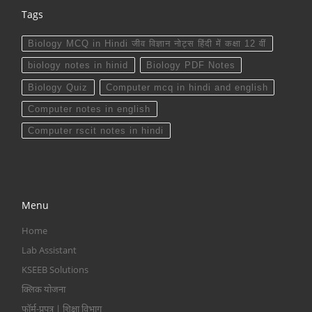
Tags
Biology MCQ in Hindi जीव विज्ञान नोट्स हिंदी में कक्षा 12 वीं
biology notes in hinid
Biology PDF Notes
Biology Quiz
Computer mcq in hindi and english
Computer notes in english
Computer rscit notes in hindi
Menu
Home
Lab Assistant
KSEEB Solutions
क्लिक योजना
फॉर्म-प्रपत्र | शिक्षा विभाग