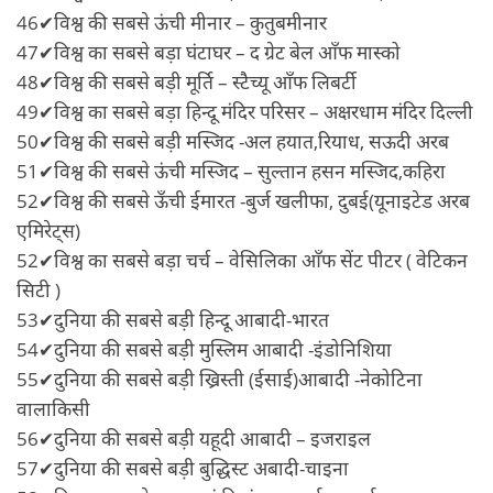
46✔विश्व की सबसे ऊंची मीनार – कुतुबमीनार
47✔विश्व का सबसे बड़ा घंटाघर – द ग्रेट बेल आँफ मास्को
48✔विश्व की सबसे बड़ी मूर्ति – स्टैच्यू आँफ लिबर्टी
49✔विश्व का सबसे बड़ा हिन्दू मंदिर परिसर – अक्षरधाम मंदिर दिल्ली
50✔विश्व की सबसे बड़ी मस्जिद -अल हयात,रियाध, सऊदी अरब
51✔विश्व की सबसे ऊंची मस्जिद – सुल्तान हसन मस्जिद,कहिरा
52✔विश्व की सबसे ऊँची ईमारत -बुर्ज खलीफा, दुबई(यूनाइटेड अरब
एमिरेट्स)
52✔विश्व का सबसे बड़ा चर्च – वेसिलिका आँफ सेंट पीटर ( वेटिकन
सिटी )
53✔दुनिया की सबसे बड़ी हिन्दू आबादी-भारत
54✔दुनिया की सबसे बड़ी मुस्लिम आबादी -इंडोनिशिया
55✔दुनिया की सबसे बड़ी ख्रिस्ती (ईसाई)आबादी -नेकोटिना
वालाकिसी
56✔दुनिया की सबसे बड़ी यहूदी आबादी – इजराइल
57✔दुनिया की सबसे बड़ी बुद्धिस्ट अबादी-चाइना