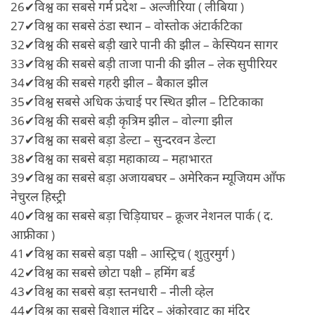
26✔विश्व का सबसे गर्म प्रदेश – अल्जीरिया ( लीबिया )
27✔विश्व का सबसे ठंडा स्थान – वोस्तोक अंटार्कटिका
32✔विश्व की सबसे बड़ी खारे पानी की झील – केस्पियन सागर
33✔विश्व की सबसे बड़ी ताजा पानी की झील – लेक सुपीरियर
34✔विश्व की सबसे गहरी झील – बैकाल झील
35✔विश्व सबसे अधिक ऊंचाई पर स्थित झील – टिटिकाका
36✔विश्व की सबसे बड़ी कृत्रिम झील – वोल्गा झील
37✔विश्व का सबसे बड़ा डेल्टा – सुन्दरवन डेल्टा
38✔विश्व का सबसे बड़ा महाकाव्य – महाभारत
39✔विश्व का सबसे बड़ा अजायबघर – अमेरिकन म्यूजियम आँफ
नेचुरल हिस्ट्री
40✔विश्व का सबसे बड़ा चिड़ियाघर – क्रूजर नेशनल पार्क ( द.
आफ्रीका )
41✔विश्व का सबसे बड़ा पक्षी – आस्ट्रिच ( शुतुरमुर्ग )
42✔विश्व का सबसे छोटा पक्षी – हमिंग बर्ड
43✔विश्व का सबसे बड़ा स्तनधारी – नीली व्हेल
44✔विश्व का सबसे विशाल मंदिर – अंकोरवाट का मंदिर