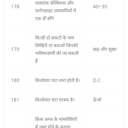
पाठ्यांक सेल्सियस और
178
40॰ 35
फारेनहाइट तापमापियों में
एक ही होंगे
किन्ही दो संकटों के नाम
लिखियें या बताओं जिनकी
179
बाढ़ और सूखा
भविष्यवाणी की जा सकती
है
180
किलोवाट घंटा धारा होती है।
D.C
181
किलोवाट घंटा मात्रक है।
ऊॅंर्जा
किस अम्ल के मांसपेशियाँ
में जमा होने के कारण