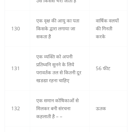
उसे किससे भरा जाता है
एक वृक्ष की आयु का पता
वार्षिक वलयों
130
किसके द्वारा लगाया जा
की गिनती
सकता है
करके
एक व्यक्ति को अपनी
प्रतिध्वनि सुनने के लिये
131
56 फीट
परावर्तक तल से कितनी दूर
खडद्या रहना चाहिए
एक समान कोषिकाओं से
132
मिलकर बनी संरचना
ऊतक
कहलाती है – –