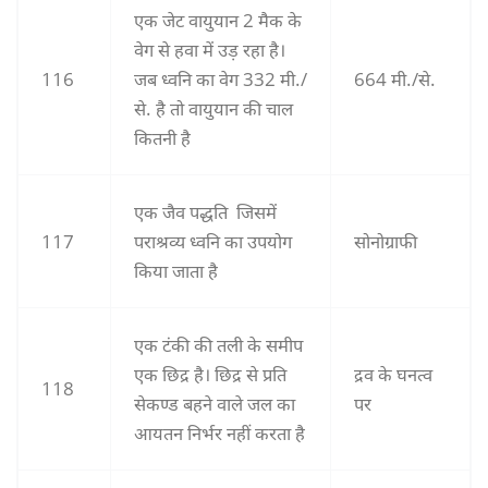
एक जेट वायुयान 2 मैक के
वेग से हवा में उड़ रहा है।
116
जब ध्वनि का वेग 332 मी./
664 मी./से.
से. है तो वायुयान की चाल
कितनी है
एक जैव पद्धति जिसमें
117
पराश्रव्य ध्वनि का उपयोग
सोनोग्राफी
किया जाता है
एक टंकी की तली के समीप
एक छिद्र है। छिद्र से प्रति
द्रव के घनत्व
118
सेकण्ड बहने वाले जल का
पर
आयतन निर्भर नहीं करता है