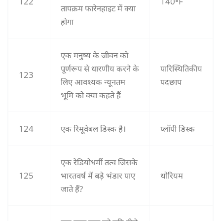
122
140॰F
तापक्रम फारेनहाइट में क्या
होगा
एक मनुष्य के जीवन को
पूर्णरूप से धारणीय करने के
पारिस्थितिकीय
123
लिए आवश्यक न्यूनतम
पदछाप
भूमि को क्या कहते हैं
124
एक रिमूवेबल डिस्क है।
प्लॉपी डिस्क
एक रेडियोधर्मी तत्व जिसके
125
भारतवर्ष में बड़े भंडार पाए
थोरियम
जाते हैं?