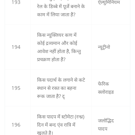
193
ऐल्युमिनियम
रेल के डिब्बे में पूर्जे बनाने के
काम में लिया जाता है?
किस न्यूक्लियर कण में
कोई द्रव्यमान और कोई
194
न्यूट्रीनो
आवेश नहीं होता है, किन्तु
प्रचक्रण होता है?
किस पदार्थ के लगाने से कटे
फेरिक
195
स्थान से रक्त का बहना
क्लोराइड
रूक जाता है? दृ
किस पादप में स्टोमेटा (रन्ध्र)
जलोद्भिद
196
दिन में बन्द एंव रात्रि में
पादप
खुलते है।