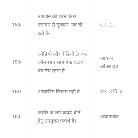
ओजोन की परत किस
158
रसायन से मुख्यतः नष्ट हो
C.F.C.
रही है-
ओडियो और वीडियो टेप पर
आयरन
159
कौन-सा रासायनिक पदार्थ
ऑक्साइड
का लेप रहता है
160
औपरेटिंग सिस्टम नही है।
Ms Office
कठोर ज लमे कपडे़ धोने
161
अपमार्जक
हेतु उपयुक्त पदार्थ है।