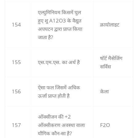
एल्युमिनियम किसमें घुल
हुए शु A12O3 के वैद्युत
154
क्रायोलाइट
अपघटन द्वारा प्राप्त किया
जाता है?
षॉर्ट मैसेजिंग
155
एस.एम.एस. का अर्थ है
सर्विस
ऐसा फल जिसमें अधिक
156
केला
ऊर्जा प्राप्त होती है
ऑक्सीजन की +2
157
ऑक्सीकरण अवस्था वाला
F2O
यौगिक कौन-सा है?