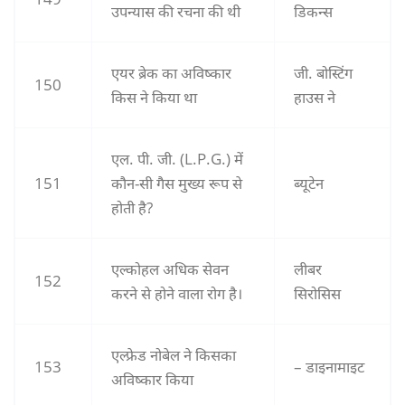
उपन्यास की रचना की थी
डिकन्स
एयर ब्रेक का अविष्कार
जी. बोस्टिंग
150
किस ने किया था
हाउस ने
एल. पी. जी. (L.P.G.) में
151
कौन-सी गैस मुख्य रूप से
ब्यूटेन
होती है?
एल्कोहल अधिक सेवन
लीबर
152
करने से होने वाला रोग है।
सिरोसिस
एल्फ्रेड नोबेल ने किसका
153
– डाइनामाइट
अविष्कार किया