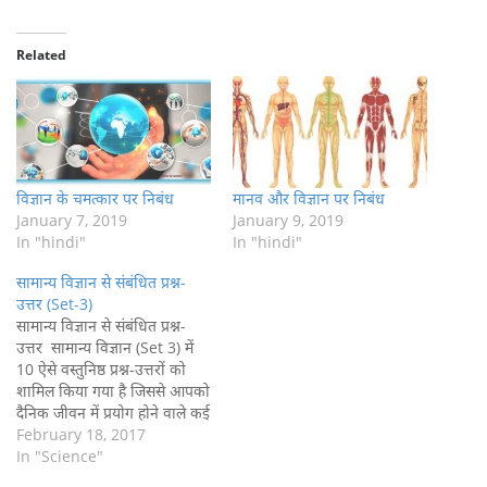
Related
विज्ञान के चमत्कार पर निबंध
मानव और विज्ञान पर निबंध
January 7, 2019
January 9, 2019
In "hindi"
In "hindi"
सामान्य विज्ञान से संबंधित प्रश्न-
उत्तर (Set-3)
सामान्य विज्ञान से संबंधित प्रश्न-
उत्तर सामान्य विज्ञान (Set 3) में
10 ऐसे वस्तुनिष्ठ प्रश्न-उत्तरों को
शामिल किया गया है जिससे आपको
दैनिक जीवन में प्रयोग होने वाले कई
शब्दों एवं घटनाओं के बारे में
February 18, 2017
जानकारी मिलेगी, इसके अलावा ये
In "Science"
प्रश्न IAS, PSC, SSC और रेलवे की