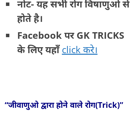
नोट- यह सभी रोग विषाणुओ से
होते है।
Facebook पर GK TRICKS
के लिए यहाँ
click करे।
“जीवाणुओ द्वारा होने वाले रोग(Trick)”