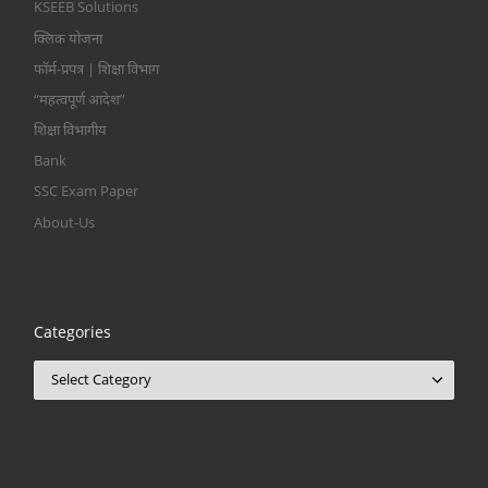
KSEEB Solutions
क्लिक योजना
फॉर्म-प्रपत्र | शिक्षा विभाग
“महत्वपूर्ण आदेश”
शिक्षा विभागीय
Bank
SSC Exam Paper
About-Us
Categories
Categories