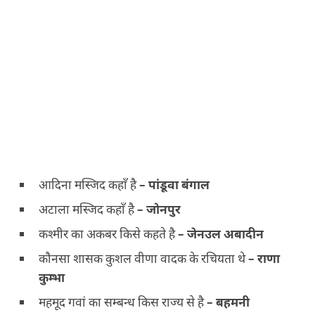
आदिना मस्जिद कहाँ है
–
पांडूवा बंगाल
अटाला मस्जिद कहाँ है
–
जोनपुर
कश्मीर का अकबर किसे कहते है
–
जेनउल अबादीन
कौनसा शासक कुशल वीणा वादक के रचियता थे
–
राणा
कुम्भा
महमूद गवां का सम्बन्ध किस राज्य से है
–
बहमनी