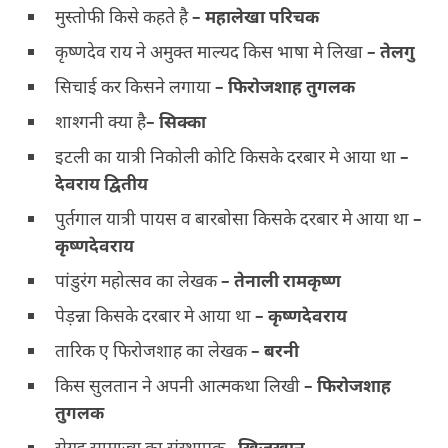
मुस्तोफी किसे कहते है
–
महालेखा परिचक
कृष्णदेव राय ने अमुक्त माल्यद किस भाषा मे लिखा
–
तेलगु
सिचाई कर किसने लगाया
–
फिरोजशाह तुगलक
शाश्गनी क्या है
–
सिक्का
इटली का यात्री निकोली कोटि किसके दरबार मे आया था
–
देवराय द्वितीय
पुर्तगाल यात्री पायस व बारबोसा किसके दरबार मे आया था
–
कृष्णदेवराय
पांडुरंग महोत्सव का लेखक
–
तेनाली रामकृष्ण
पेड़न्ना किसके दरबार मे आया था
–
कृष्णदेवराय
तारिक ए फिरोजशाह का लेखक
–
बरनी
किस सुलतान ने अपनी आत्मकथा लिखी
–
फिरोजशाह
तुगलक
सेयद्द साम्राज्य का संस्थापक
–
खिजखान