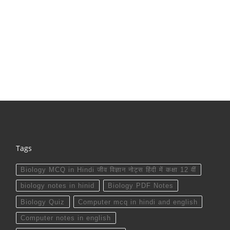
Tags
Biology MCQ in Hindi जीव विज्ञान नोट्स हिंदी में कक्षा 12 वीं
biology notes in hinid
Biology PDF Notes
Biology Quiz
Computer mcq in hindi and english
Computer notes in english