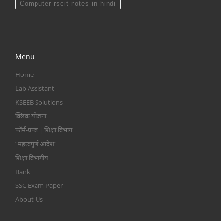
Computer rscit notes in hindi
Menu
Home
Lab Assistant
KSEEB Solutions
क्लिक योजना
फॉर्म-प्रपत्र | शिक्षा विभाग
“महत्वपूर्ण आदेश”
शिक्षा विभागीय
Bank
SSC Exam Paper
About-Us