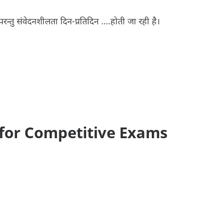
 परन्तु संवेदनशीलता दिन-प्रतिदिन ….होती जा रही है।
or Competitive Exams