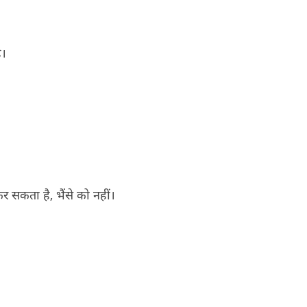
ै।
 सकता है, भैंसे को नहीं।