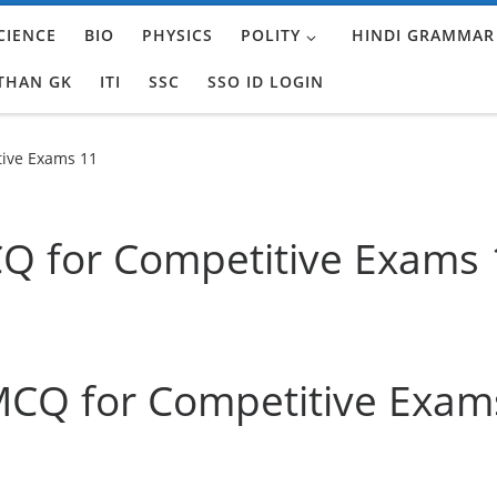
CIENCE
BIO
PHYSICS
POLITY
HINDI GRAMMAR
THAN GK
ITI
SSC
SSO ID LOGIN
ive Exams 11
 for Competitive Exams 
CQ for Competitive Exam