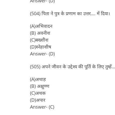
Answer- (D)
(504) पिता ने पुत्र के प्रणाम का उत्तर…. में दिया।
(A)अभिवादन
(B) अवनीश
(C)बख्शीश
(D)स्नेहाशीष
Answer- (D)
(505) अपने जीवन के उद्देश्य की पूर्ति के लिए तुम्हे
(A)अथाह
(B) अक्षुण्ण
(C)अथक
(D)अपार
Answer- (C)