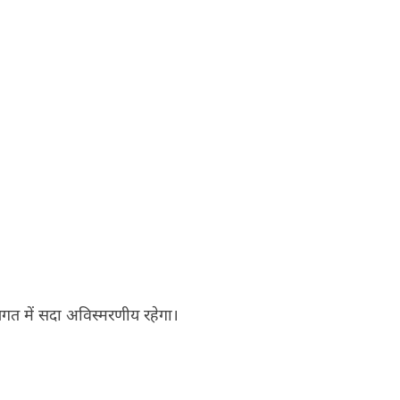
.जगत में सदा अविस्मरणीय रहेगा।