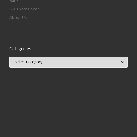
Bank
SSC Exam Paper
About-Us
Categories
Categories