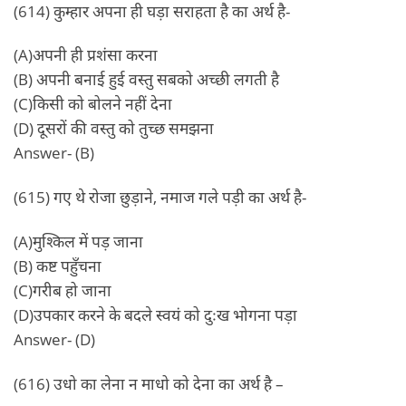
(614) कुम्हार अपना ही घड़ा सराहता है का अर्थ है-
(A)अपनी ही प्रशंसा करना
(B) अपनी बनाई हुई वस्तु सबको अच्छी लगती है
(C)किसी को बोलने नहीं देना
(D) दूसरों की वस्तु को तुच्छ समझना
Answer- (B)
(615) गए थे रोजा छुड़ाने, नमाज गले पड़ी का अर्थ है-
(A)मुश्किल में पड़ जाना
(B) कष्ट पहुँचना
(C)गरीब हो जाना
(D)उपकार करने के बदले स्वयं को दुःख भोगना पड़ा
Answer- (D)
(616) उधो का लेना न माधो को देना का अर्थ है –