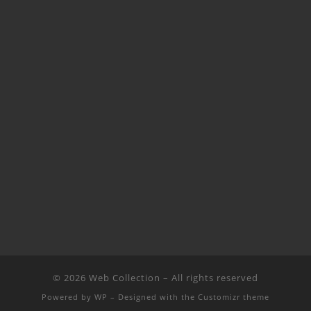
© 2026
Web Collection
– All rights reserved
Powered by
WP
– Designed with the
Customizr theme