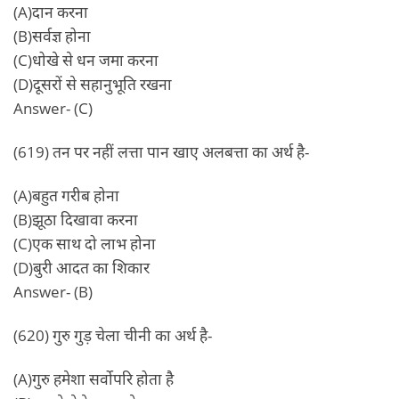
(A)दान करना
(B)सर्वज्ञ होना
(C)धोखे से धन जमा करना
(D)दूसरों से सहानुभूति रखना
Answer- (C)
(619) तन पर नहीं लत्ता पान खाए अलबत्ता का अर्थ है-
(A)बहुत गरीब होना
(B)झूठा दिखावा करना
(C)एक साथ दो लाभ होना
(D)बुरी आदत का शिकार
Answer- (B)
(620) गुरु गुड़ चेला चीनी का अर्थ है-
(A)गुरु हमेशा सर्वोपरि होता है