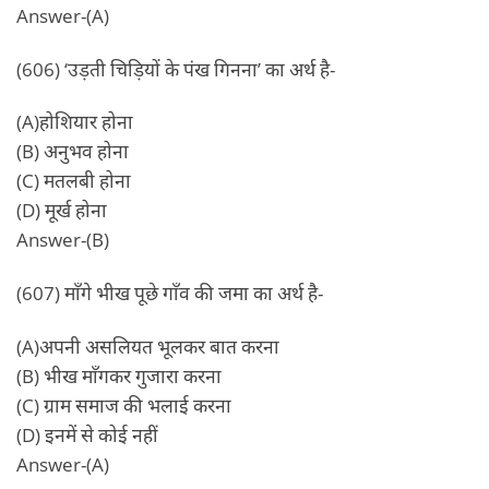
Answer-(A)
(606) ‘उड़ती चिड़ियों के पंख गिनना’ का अर्थ है-
(A)होशियार होना
(B) अनुभव होना
(C) मतलबी होना
(D) मूर्ख होना
Answer-(B)
(607) माँगे भीख पूछे गाँव की जमा का अर्थ है-
(A)अपनी असलियत भूलकर बात करना
(B) भीख माँगकर गुजारा करना
(C) ग्राम समाज की भलाई करना
(D) इनमें से कोई नहीं
Answer-(A)