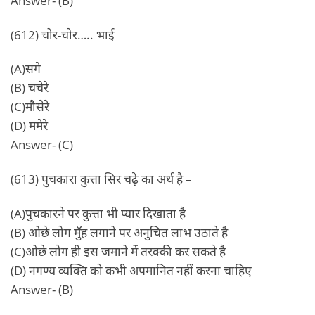
(612) चोर-चोर….. भाई
(A)सगे
(B) चचेरे
(C)मौसेरे
(D) ममेरे
Answer- (C)
(613) पुचकारा कुत्ता सिर चढ़े का अर्थ है –
(A)पुचकारने पर कुत्ता भी प्यार दिखाता है
(B) ओछे लोग मुँह लगाने पर अनुचित लाभ उठाते है
(C)ओछे लोग ही इस जमाने में तरक्की कर सकते है
(D) नगण्य व्यक्ति को कभी अपमानित नहीं करना चाहिए
Answer- (B)