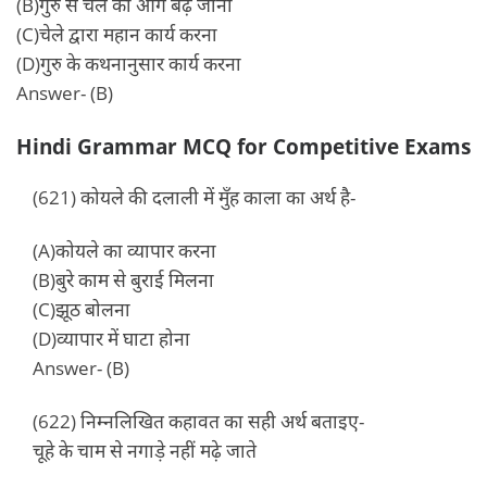
(B)गुरु से चेले का आगे बढ़ जाना
(C)चेले द्वारा महान कार्य करना
(D)गुरु के कथनानुसार कार्य करना
Answer- (B)
Hindi Grammar MCQ for Competitive Exams
(621) कोयले की दलाली में मुँह काला का अर्थ है-
(A)कोयले का व्यापार करना
(B)बुरे काम से बुराई मिलना
(C)झूठ बोलना
(D)व्यापार में घाटा होना
Answer- (B)
(622) निम्नलिखित कहावत का सही अर्थ बताइए-
चूहे के चाम से नगाड़े नहीं मढ़े जाते