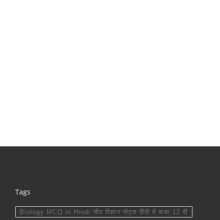
Tags
Biology MCQ in Hindi जीव विज्ञान नोट्स हिंदी में कक्षा 12 वीं