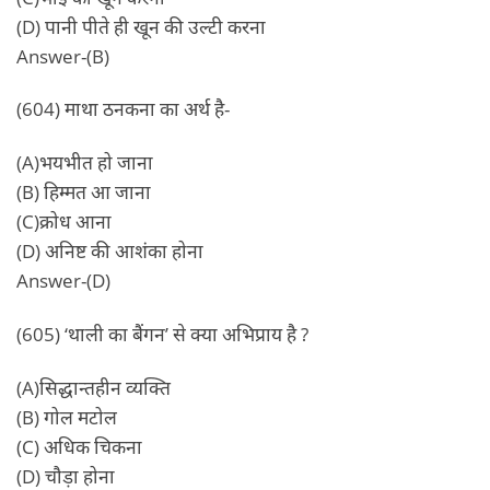
(D) पानी पीते ही खून की उल्टी करना
Answer-(B)
(604) माथा ठनकना का अर्थ है-
(A)भयभीत हो जाना
(B) हिम्मत आ जाना
(C)क्रोध आना
(D) अनिष्ट की आशंका होना
Answer-(D)
(605) ‘थाली का बैंगन’ से क्या अभिप्राय है ?
(A)सिद्धान्तहीन व्यक्ति
(B) गोल मटोल
(C) अधिक चिकना
(D) चौड़ा होना