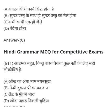
(A)संगठन से ही कार्य सिद्ध होता है
(B) सुन्दर वस्तु के साथ ही सुन्दर वस्तु का मेल होना
(C)सभी साथी एक ही जैसे
(D) बेढंगा होना
Answer- (C)
Hindi Grammar MCQ for Competitive Exams
(611) आडम्बर बहुत, किन्तु वास्तविकता कुछ नहीं के लिए सही
लोकोक्ति है-
(A)आँख का अंधा नाम नयनसुख
(B) ऊँची दुकान फीका पकवान
(C)ऊँट के मुँह में जीरा
(D) खोदा पहाड़ निकली चुहिया
Answer- (B)