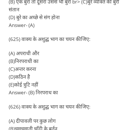
(B) एक बुरा तो दूसरा उससे भी बुरा br> (C)बुरे व्यक्ति की बुरी
संतान
(D) बुरे का अच्छे से संग होना
Answer- (A)
(625) वाक्य के अशुद्ध भाग का चयन कीजिए:
(A) अपराधी और
(B)निरपराधी का
(C)अन्तर करना
(D)कठिन है
(E)कोई त्रुटि नहीं
Answer- (B) निरपराध का
(626) वाक्य के अशुद्ध भाग का चयन कीजिए:
(A) दीपावली पर कुछ लोग
(B)चमचमाती चाँदी के बर्तन