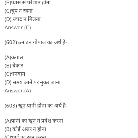
(B)प्यास से परेशान होना
(C)चुप न रहना
(D) स्वाद न मिलना
Answer-(C)
(602) ठन ठन गोपाल का अर्थ है-
(A)कंगाल
(B) बेकार
(C)धनवान
(D) समय आने पर मुकर जाना
Answer-(A)
(603) खून पानी होना का अर्थ है-
(A)पानी का खून में प्रवेश करना
(B) कोई असर न होना
(C)भाई का खून करना