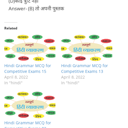
(D)कोई त्रुटि नहीं
Answer- (B) तो अपनी पुस्तक
Related
Hindi Grammar MCQ for
Hindi Grammar MCQ for
Competitive Exams 15
Competitive Exams 13
April 8, 2022
April 8, 2022
In "hindi"
In "hindi"
Hindi Grammar MCQ for