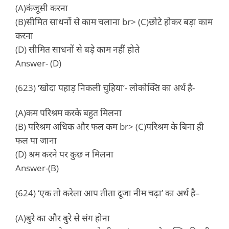
(A)कंजूसी करना
(B)सीमित साधनों से काम चलाना br> (C)छोटे होकर बड़ा काम
करना
(D) सीमित साधनों से बड़े काम नहीं होते
Answer- (D)
(623) ‘खोदा पहाड़ निकली चुहिया’- लोकोक्ति का अर्थ है-
(A)कम परिश्रम करके बहुत मिलना
(B) परिश्रम अधिक और फल कम br> (C)परिश्रम के बिना ही
फल पा जाना
(D) श्रम करने पर कुछ न मिलना
Answer-(B)
(624) ‘एक तो करेला आप तीता दूजा नीम चढ़ा’ का अर्थ है–
(A)बुरे का और बुरे से संग होना