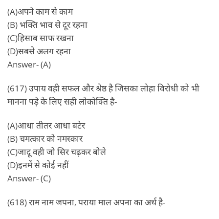
(A)अपने काम से काम
(B) भक्ति भाव से दूर रहना
(C)हिसाब साफ रखना
(D)सबसे अलग रहना
Answer- (A)
(617) उपाय वही सफल और श्रेष्ठ है जिसका लोहा विरोधी को भी
मानना पड़े के लिए सही लोकोक्ति है-
(A)आधा तीतर आधा बटेर
(B) चमत्कार को नमस्कार
(C)जादू वही जो सिर चढ़कर बोले
(D)इनमें से कोई नहीं
Answer- (C)
(618) राम नाम जपना, पराया माल अपना का अर्थ है-