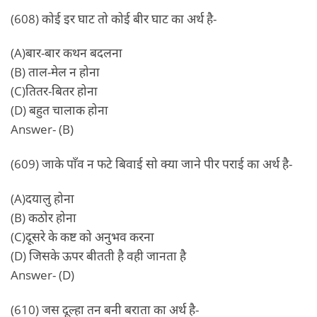
(608) कोई इर घाट तो कोई बीर घाट का अर्थ है-
(A)बार-बार कथन बदलना
(B) ताल-मेल न होना
(C)तितर-बितर होना
(D) बहुत चालाक होना
Answer- (B)
(609) जाके पाँव न फटे बिवाई सो क्या जाने पीर पराई का अर्थ है-
(A)दयालु होना
(B) कठोर होना
(C)दूसरे के कष्ट को अनुभव करना
(D) जिसके ऊपर बीतती है वही जानता है
Answer- (D)
(610) जस दूल्हा तन बनी बराता का अर्थ है-