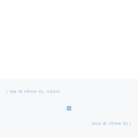
Post navigation
Previous post
संज्ञा की परिभाषा भेद, उदाहरण
BACK TO POST LIST
Ne
समास की परिभाषा भेद