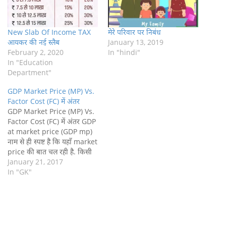
New Slab Of Income TAX
मेरे परिवार पर निबंध
आयकर की नई स्लैब
January 13, 2019
February 2, 2020
In "hindi"
In "Education
Department"
GDP Market Price (MP) Vs.
Factor Cost (FC) में अंतर
GDP Market Price (MP) Vs.
Factor Cost (FC) में अंतर GDP
at market price (GDP mp)
नाम से ही स्पष्ट है कि यहाँ market
price की बात चल रही है. किसी
product या service का वह
January 21, 2017
दाम/प्राइस जिसे हम बाजार से
In "GK"
खरीदते हैं. मान लीजिए आप और
हम होटल में…