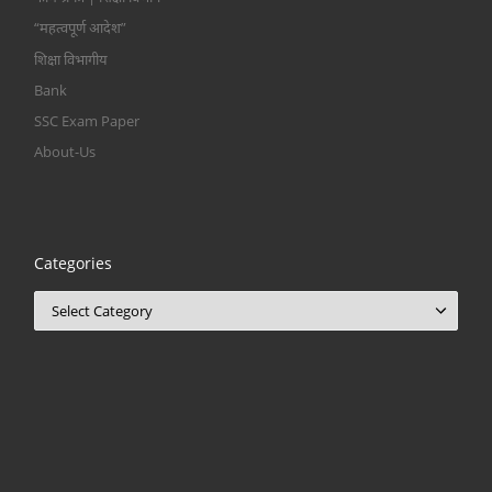
“महत्वपूर्ण आदेश”
शिक्षा विभागीय
Bank
SSC Exam Paper
About-Us
Categories
Categories