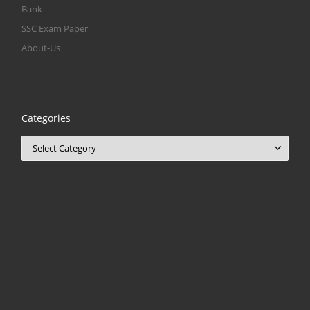
Bank
SSC Exam Paper
About-Us
Categories
Categories