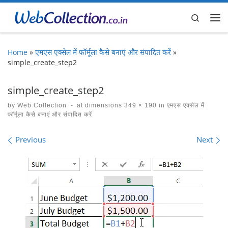
Skip to content
Search
Me
Home
»
एमएस एक्सेल में फॉर्मूला कैसे बनाएं और संपादित करें
»
simple_create_step2
simple_create_step2
by
Web Collection
-
at dimensions
349 × 190
in
एमएस एक्सेल में
फॉर्मूला कैसे बनाएं और संपादित करें
Images navigation
Previous
Next