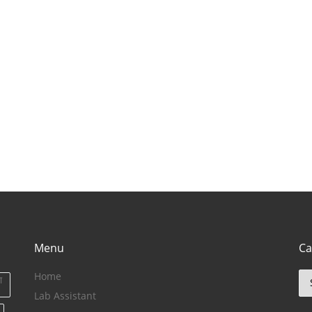
लिए बेहतरीन जगह)
Menu
Ca
Home
Ca
ा
Lab Assistant