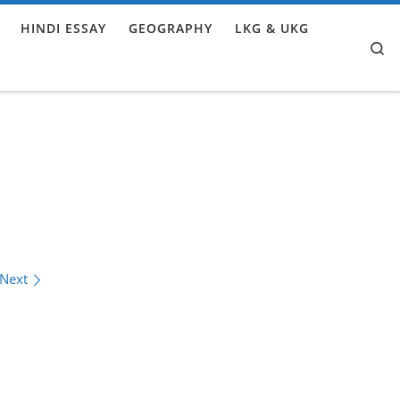
HINDI ESSAY
GEOGRAPHY
LKG & UKG
Se
Next