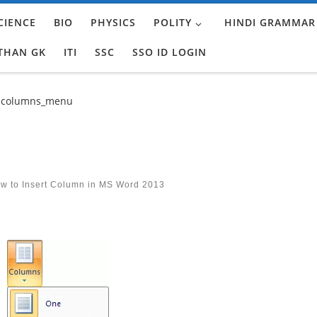
CIENCE
BIO
PHYSICS
POLITY
HINDI GRAMMAR
THAN GK
ITI
SSC
SSO ID LOGIN
columns_menu
 to Insert Column in MS Word 2013