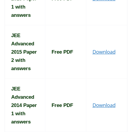
1 with
answers
JEE
Advanced
Download
2015 Paper
Free PDF
2 with
answers
JEE
Advanced
Download
2014 Paper
Free PDF
1 with
answers