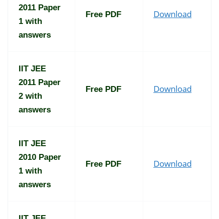
2011 Paper
Download
Free PDF
1 with
answers
IIT JEE
2011 Paper
Download
Free PDF
2 with
answers
IIT JEE
2010 Paper
Download
Free PDF
1 with
answers
IIT JEE