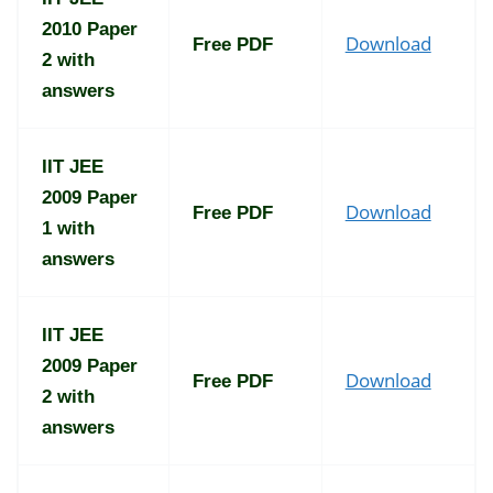
2010 Paper
Download
Free PDF
2 with
answers
IIT JEE
2009 Paper
Download
Free PDF
1 with
answers
IIT JEE
2009 Paper
Download
Free PDF
2 with
answers