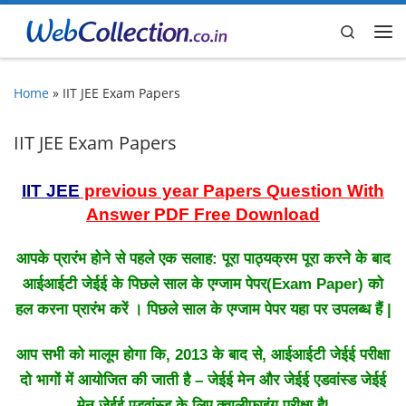
Skip to content
Search
Me
Home
»
IIT JEE Exam Papers
IIT JEE Exam Papers
IIT JEE
previous year Papers Question With
Answer PDF Free Download
आपके प्रारंभ होने से पहले एक सलाह: पूरा पाठ्यक्रम पूरा करने के बाद
आईआईटी जेईई के पिछले साल के एग्जाम पेपर(Exam Paper) को
हल करना प्रारंभ करें । पिछले साल के एग्जाम पेपर यहा पर उपलब्ध हैं |
आप सभी को मालूम होगा कि, 2013 के बाद से, आईआईटी जेईई परीक्षा
दो भागों में आयोजित की जाती है – जेईई मेन और जेईई एडवांस्ड जेईई
मेन जेईई एडवांस्ड के लिए क्वालीफाइंग परीक्षा है|