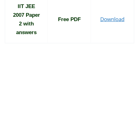
IIT JEE
2007 Paper
Download
Free PDF
2 with
answers