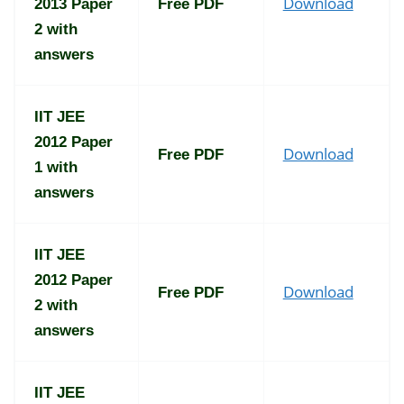
Download
2013 Paper
Free PDF
2 with
answers
IIT JEE
2012 Paper
Download
Free PDF
1 with
answers
IIT JEE
2012 Paper
Download
Free PDF
2 with
answers
IIT JEE