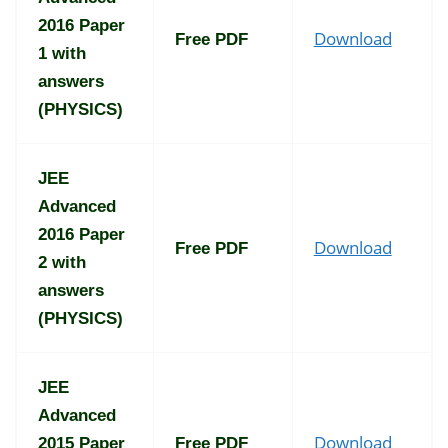
2016 Paper
Download
Free PDF
1 with
answers
(PHYSICS)
JEE
Advanced
2016 Paper
Download
Free PDF
2 with
answers
(PHYSICS)
JEE
Advanced
Download
2015 Paper
Free PDF