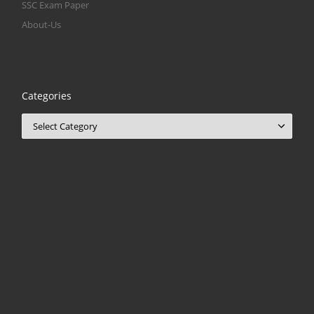
SSC Exam Paper
About-Us
Categories
Categories