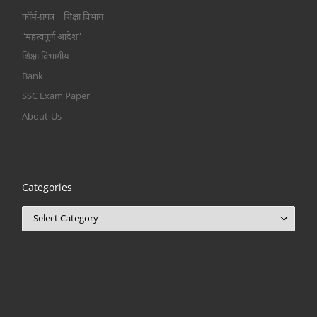
फॉर्म-प्रपत्र | शिक्षा विभाग
“महत्वपूर्ण आदेश”
शिक्षा विभागीय
Bank
SSC Exam Paper
About-Us
Categories
Categories