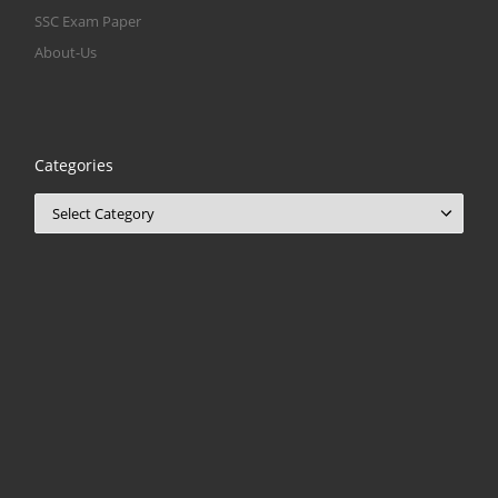
SSC Exam Paper
About-Us
Categories
Categories