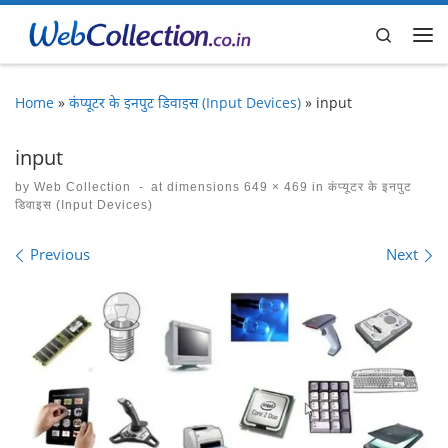
Skip to content
Search
Me
Home
»
कंप्यूटर के इनपुट डिवाइस (Input Devices)
»
input
input
by
Web Collection
-
at dimensions
649 × 469
in
कंप्यूटर के इनपुट
डिवाइस (Input Devices)
Images navigation
Previous
Next