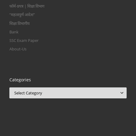
फॉर्म-प्रपत्र | शिक्षा विभाग
“महत्वपूर्ण आदेश”
शिक्षा विभागीय
Bank
SSC Exam Paper
About-Us
Categories
Categories