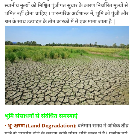
स्थानीय मूल्यों को निश्चित पूंजीगत सुधार के कारण निर्धारित मूल्यों से
भ्रमित नहीं होना चाहिए । पारम्परिक अर्थशास्त्र में, भूमि को पूंजी और
श्रम के साथ उत्पादन के तीन कारकों में से एक माना जाता है |
भूमि संसाधनों से संबंधित समस्याएं
•
भू–क्षरण (Land Degradation):
वर्तमान समय में अधिक तीव्र
गति से उपयोग होने के कारण कृषि योग्य भूमि खतरे में है| प्रत्येक वर्ष