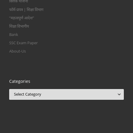
क्लिक योजना
फॉर्म-प्रपत्र | शिक्षा विभाग
“महत्वपूर्ण आदेश”
शिक्षा विभागीय
Bank
SSC Exam Paper
About-Us
Categories
Categories