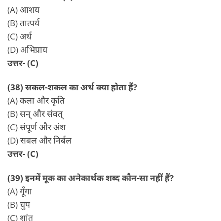
(A) आशय
(B) तात्पर्य
(C) अर्थ
(D) अभिप्राय
उत्तर- (C)
(38) सकल-शकल का अर्थ क्या होता हैं?
(A) कला और कृति
(B) सन् और संवत्
(C) संपूर्ण और अंश
(D) सबल और निर्बल
उत्तर- (C)
(39) इनमें मूक का अनेकार्थक शब्द कौन-सा नहीं हैं?
(A) गूँगा
(B) चुप
(C) शांत