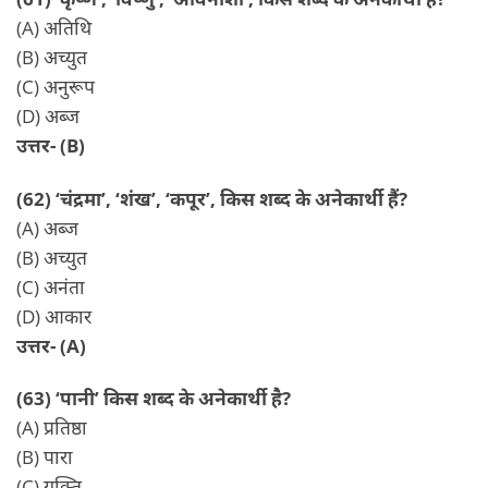
(A) अतिथि
(B) अच्युत
(C) अनुरूप
(D) अब्ज
उत्तर- (B)
(62) ‘चंद्रमा’, ‘शंख’, ‘कपूर’, किस शब्द के अनेकार्थी हैं?
(A) अब्ज
(B) अच्युत
(C) अनंता
(D) आकार
उत्तर- (A)
(63) ‘पानी’ किस शब्द के अनेकार्थी है?
(A) प्रतिष्ठा
(B) पारा
(C) युक्ति