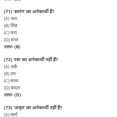
(71) ‘सारंग’ का अनेकार्थी हैं?
(A) जल
(B) सिंह
(C) घना
(D) सत्त्व
उत्तर- (B)
(72) ‘रस’ का अनेकार्थी नहीं हैं?
(A) अर्क
(B) ठप
(C) सत्त्व
(D) बादल
उत्तर- (D)
(73) ‘अमृत’ का अनेकार्थी नहीं हैं?
(A) स्वर्ग