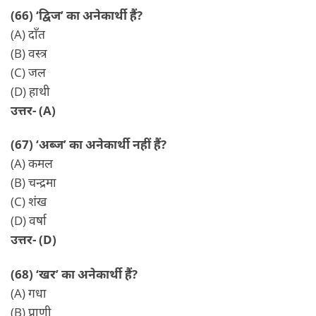
(66) ‘द्विज’ का अनेकार्थी हैं?
(A) दाँत
(B) वस्त्र
(C) जल
(D) हाथी
उत्तर- (A)
(67) ‘अब्ज’ का अनेकार्थी नहीं हैं?
(A) कमल
(B) चन्द्रमा
(C) शंख
(D) वर्षा
उत्तर- (D)
(68) ‘खर’ का अनेकार्थी हैं?
(A) गधा
(B) प्राणी