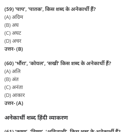
(59) ‘पाप’, ‘पातक’, किस शब्द के अनेकार्थी हैं?
(A) अग्रिम
(B) अघ
(C) अघट
(D) अचर
उत्तर- (B)
(60) ‘भौंरा’, ‘कोयल’, ‘सखी’ किस शब्द के अनेकार्थी हैं?
(A) अलि
(B) अंत
(C) अनंता
(D) आकार
उत्तर- (A)
अनेकार्थी शब्द हिंदी व्याकरण
(61) ‘कृष्ण’, ‘विष्णु’, ‘अविनाशी’, किस शब्द के अनेकार्थी हैं?