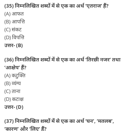
(35) निम्नलिखित शब्दों में से एक का अर्थ ‘एतराज’ हैं?
(A) आफत
(B) आपत्ति
(C) संकट
(D) विपत्ति
उत्तर- (B)
(36) निम्नलिखित शब्दों में से एक का अर्थ ‘तिरछी नजर’ तथा
‘आक्षेप’ हैं?
(A) कटुक्ति
(B) व्यंग्य
(C) ताना
(D) कटाक्ष
उत्तर- (D)
(37) निम्नलिखित शब्दों में से एक का अर्थ ‘घन’, ‘मतलब’,
‘कारण’ और ‘लिए’ हैं?