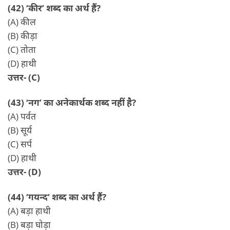
(42) ‘कीर’ शब्द का अर्थ हैं?
(A) कील
(B) कीड़ा
(C) तोता
(D) हाथी
उत्तर- (C)
(43) ‘नग’ का अनेकार्थक शब्द नहीं है?
(A) पर्वत
(B) सूर्य
(C) सर्प
(D) हाथी
उत्तर- (D)
(44) ‘गयन्द’ शब्द का अर्थ हैं?
(A) बड़ा हाथी
(B) बड़ा घोड़ा