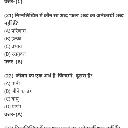
उत्तर- (C)
(21) निम्नलिखित में कौन सा शब्द ‘फल’ शब्द का अनेकार्थी शब्द
नहीं हैं?
(A) परिणाम
(B) हल्का
(C) प्रभाव
(D) रसयुक्त
उत्तर- (B)
(22) ‘जीवन का एक अर्थ है ‘जिन्दगी’, दूसरा है?
(A) पानी
(B) जीने का ढंग
(C) वायु
(D) प्राणी
उत्तर- (A)
(23) निम्नलिखित में एक शब्द ‘घन’ का अनेकार्थी शब्द नहीं हैं?