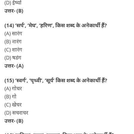
(D) ईर्ष्या
उत्तर- (B)
(14) ‘सर्प’, ‘मेघ’, ‘हरिण’, किस शब्द के अनेकार्थी हैं?
(A) सारंग
(B) नारंग
(C) शारंग
(D) षडंग
उत्तर- (A)
(15) ‘स्वर्ग’, ‘पृथ्वी’, ‘सूर्य’ किस शब्द के अनेकार्थी हैं?
(A) गोचर
(B) गो
(C) खेचर
(D) सचराचर
उत्तर- (B)