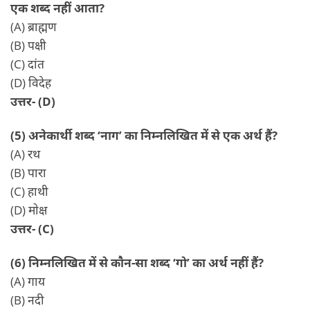
एक शब्द नहीं आता?
(A) ब्राह्मण
(B) पक्षी
(C) दांत
(D) विदेह
उत्तर- (D)
(5) अनेकार्थी शब्द ‘नाग’ का निम्नलिखित में से एक अर्थ हैं?
(A) रथ
(B) पारा
(C) हाथी
(D) मोक्ष
उत्तर- (C)
(6) निम्नलिखित में से कौन-सा शब्द ‘गो’ का अर्थ नहीं हैं?
(A) गाय
(B) नदी