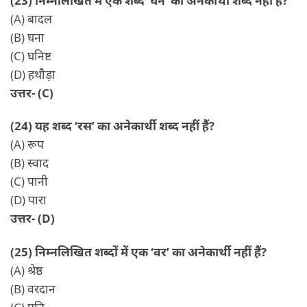
(A) बादल
(B) घना
(C) घनिष्ट
(D) हथौड़ा
उत्तर- (C)
(24) यह शब्द ‘रस’ का अनेकार्थी शब्द नहीं हैं?
(A) रूप
(B) स्वाद
(C) पानी
(D) पारा
उत्तर- (D)
(25) निम्नलिखित शब्दों में एक ‘वर’ का अनेकार्थी नहीं हैं?
(A) श्रेष्ठ
(B) वरदान