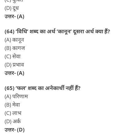
(D) दूध
उत्तर- (A)
(64) ‘विधि’ शब्द का अर्थ ‘कानून’ दूसरा अर्थ क्या हैं?
(A) कानून
(B) कागज
(C) सेवा
(D) प्रभाव
उत्तर- (A)
(65) ‘फल’ शब्द का अनेकार्थी नहीं हैं?
(A) परिणाम
(B) मेवा
(C) लाभ
(D) अर्क
उत्तर- (D)