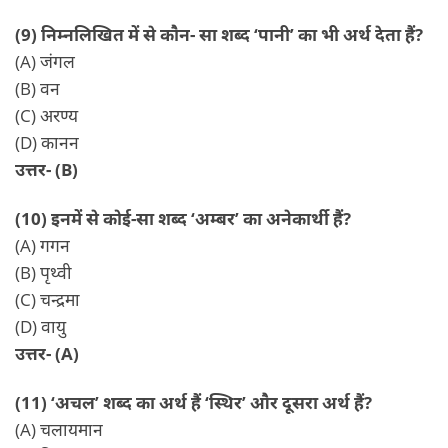
(9) निम्नलिखित में से कौन- सा शब्द ‘पानी’ का भी अर्थ देता हैं?
(A) जंगल
(B) वन
(C) अरण्य
(D) कानन
उत्तर- (B)
(10) इनमें से कोई-सा शब्द ‘अम्बर’ का अनेकार्थी हैं?
(A) गगन
(B) पृथ्वी
(C) चन्द्रमा
(D) वायु
उत्तर- (A)
(11) ‘अचल’ शब्द का अर्थ हैं ‘स्थिर’ और दूसरा अर्थ हैं?
(A) चलायमान