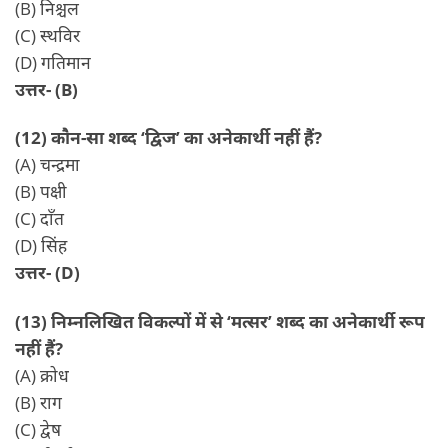
(B) निश्चल
(C) स्थविर
(D) गतिमान
उत्तर- (B)
(12) कौन-सा शब्द ‘द्विज’ का अनेकार्थी नहीं हैं?
(A) चन्द्रमा
(B) पक्षी
(C) दाँत
(D) सिंह
उत्तर- (D)
(13) निम्नलिखित विकल्पों में से ‘मत्सर’ शब्द का अनेकार्थी रूप
नहीं हैं?
(A) क्रोध
(B) राग
(C) द्वेष