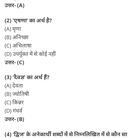
उत्तर- (A)
(2) ‘एषणा’ का अर्थ है?
(A) घृणा
(B) अनिच्छा
(C) अभिलाषा
(D) उपर्युक्त में से कोई नहीं
उत्तर- (C)
(3) ‘दैवज्ञ’ का अर्थ हैं?
(A) देवता
(B) ज्योतिषी
(C) किन्नर
(D) गंधर्व
उत्तर- (B)
(4) ‘द्विज’ के अनेकार्थी शब्दों में से निम्नलिखित में से कौन सा