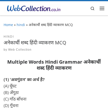
Skip to content
Search
Me
Home
»
hindi
»
अनेकार्थी शब्द हिंदी व्याकरण MCQ
HINDI
अनेकार्थी शब्द हिंदी व्याकरण MCQ
by
Web Collection
Multiple Words Hindi Grammar अनेकार्थी
शब्द हिंदी व्याकरण
(1) ‘अवगुंठन’ का अर्थ है?
(A) घूँघट
(B) अँगूठा
(C) गाँठ बाँधना
(D) गूँथना