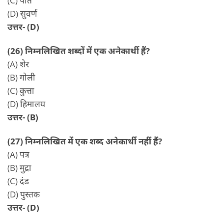
(C) पति
(D) सुवर्ण
उत्तर- (D)
(26) निम्नलिखित शब्दों में एक अनेकार्थी हैं?
(A) शेर
(B) गोली
(C) कुत्ता
(D) हिमालय
उत्तर- (B)
(27) निम्नलिखित में एक शब्द अनेकार्थी नहीं हैं?
(A) पत्र
(B) मुद्रा
(C) दंड
(D) पुस्तक
उत्तर- (D)