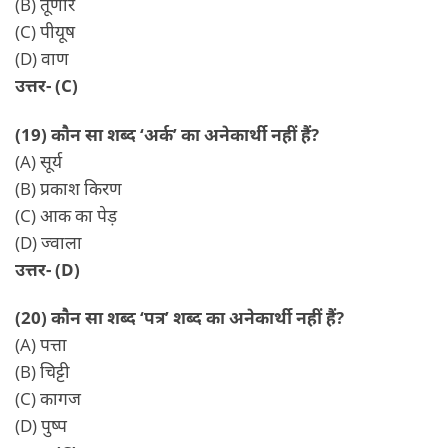
(B) तूणीर
(C) पीयूष
(D) वाण
उत्तर- (C)
(19) कौन सा शब्द ‘अर्क’ का अनेकार्थी नहीं हैं?
(A) सूर्य
(B) प्रकाश किरण
(C) आक का पेड़
(D) ज्वाला
उत्तर- (D)
(20) कौन सा शब्द ‘पत्र’ शब्द का अनेकार्थी नहीं हैं?
(A) पत्ता
(B) चिट्टी
(C) कागज
(D) पुष्प