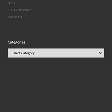
Bank
SSC Exam Paper
About-Us
Categories
Categories