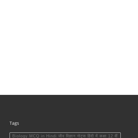
Tags
Biology MCQ in Hindi जीव विज्ञान नोट्स हिंदी में कक्षा 12 वीं