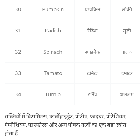
30
Pumpkin
पम्‍पकिन
लौकी
31
Radish
रैडिश
मूली
32
Spinach
स्‍पाइनैक
पालक
33
Tamato
टोमैटो
टमाटर
34
Turnip
टर्निप
शलजम
सब्जियों में विटामिनस, कार्बोहाइड्रेट, प्रोटीन, फाइबर, पोटेशियम,
मैग्नीशियम, फास्फोरस और अन्य पोषक तत्वों का एक बड़ा स्त्रोत
होता हैं।