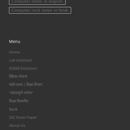
Computer notes in english
Computer rscit notes in hindi
Menu
Home
Lab Assistant
KSEEB Solutions
क्लिक योजना
फॉर्म-प्रपत्र | शिक्षा विभाग
“महत्वपूर्ण आदेश”
शिक्षा विभागीय
Bank
SSC Exam Paper
About-Us