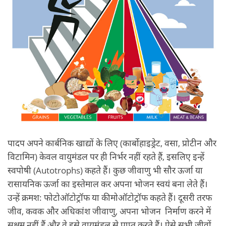
पादप अपने कार्बनिक खाद्यों के लिए (कार्बोहाइड्रेट, वसा, प्रोटीन और
विटामिन) केवल वायुमंडल पर ही निर्भर नहीं रहते हैं, इसलिए इन्हें
स्वपोषी (Autotrophs) कहते हैं। कुछ जीवाणु भी सौर ऊर्जा या
रासायनिक ऊर्जा का इस्तेमाल कर अपना भोजन स्वयं बना लेते हैं।
उन्हें क्रमश: फोटोऑटोट्रॉफ या कीमोऑटोट्रॉफ कहते हैं। दूसरी तरफ
जीव, कवक और अधिकांश जीवाणु, अपना भोजन निर्माण करने में
सक्षम नहीं हैं और वे इसे वायुमंडल से प्राप्त करते हैं। ऐसे सभी जीवों