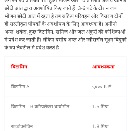
लगभग 90 प्रतिशत पचा हुआ भोजन और 10 प्रतिशत जल व खनिज
छोटी आंत द्वारा अवशोषित किए जाते हैं। 3-6 घंटे के दौरान जब
भोजन छोटी आंत में रहता है तब सक्रिय परिवहन और विसरण दोनों
ही सरलीकृत पोषकों के अवशोषण के लिए आवश्यक हैं। अमीनो
अम्ल, शर्करा, कुछ विटामिन, खनिज और जल अंकुरों की कोशिकाओं
में प्रवेश कर जाती हैं। लेकिन वसीय अम्ल और ग्लीसरॉल सूक्ष्म बिंदुकों
के रुप लैक्टील में प्रवेश करते हैं।
विटामिन
आवश्यकता
विटामिन A
५००० IU*
विटामिन – B कॉम्पलेक्स थायोमीन
1.5 मिग्रा.
राइबोफ्लेविन
1.8 मिग्रा