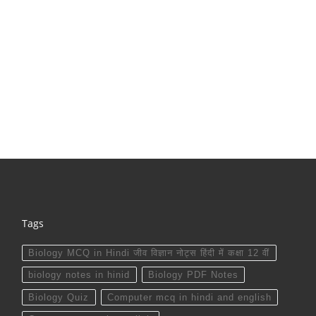
Tags
Biology MCQ in Hindi जीव विज्ञान नोट्स हिंदी में कक्षा 12 वीं
biology notes in hinid
Biology PDF Notes
Biology Quiz
Computer mcq in hindi and english