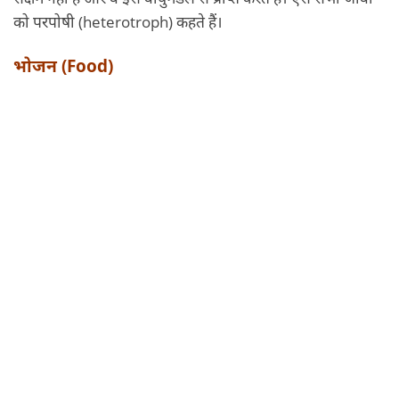
को परपोषी (heterotroph) कहते हैं।
भोजन (Food)