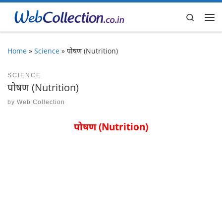
Skip to content
Search
Me
Home
»
Science
»
पोषण (Nutrition)
SCIENCE
पोषण (Nutrition)
by
Web Collection
पोषण (Nutrition)