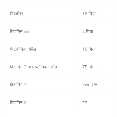
नियासिन
18 मिग्रा.
विटामिन B6
2 मिग्रा
पेन्टोथेनिक एसिड
10 मिग्रा
विटामिन C या एस्कॉर्बिक एसिड
75 मिग्रा.
विटामिन D
४०० IU*
विटामिन K
**