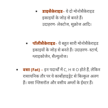
डाइसैकेराइड
–
ये दो मोनोसैकेराइड
इकाइयों के जोड़ से बनते हैं।
उदाहरण- लेक्टोज, सुक्रोज आदि।
पॉलीसैकेराइड
–
ये बहुत सारी मोनोसैकेराइड
इकाइयों के जोड़ से बनते हैं। उदाहरण- स्टार्च,
ग्लाइकोजेन, सैल्युलोज।
वसा (Fat)
–
इन पदार्थों में C, H व O होते हैं, लेकिन
रासायनिक तौर पर ये कार्बोहाइड्रेट से बिल्कुल अलग
हैं। वसा ग्लिसरॉल और वसीय अम्लों के ईस्टर हैं।