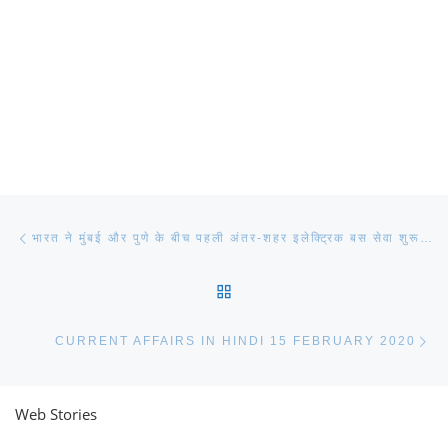
Post navigation
Previous post
भारत ने मुंबई और पुणे के बीच पहली अंतर-शहर इलेक्ट्रिक बस सेवा शुरू की
BACK TO POST LIST
Ne
CURRENT AFFAIRS IN HINDI 15 FEBRUARY 2020
Web Stories