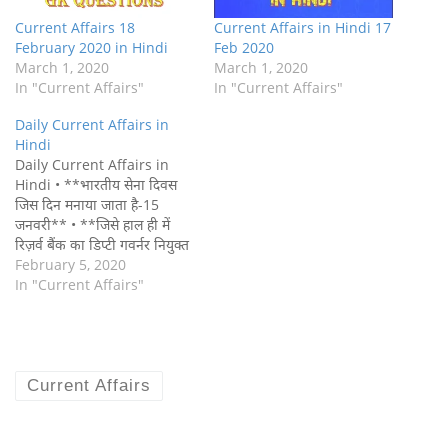
Current Affairs 18
Current Affairs in Hindi 17
February 2020 in Hindi
Feb 2020
March 1, 2020
March 1, 2020
In "Current Affairs"
In "Current Affairs"
Daily Current Affairs in
Hindi
Daily Current Affairs in
Hindi • **भारतीय सेना दिवस
जिस दिन मनाया जाता है-15
जनवरी** • **जिसे हाल ही में
रिज़र्व बैंक का डिप्टी गवर्नर नियुक्त
किया गया है- माइकल देवव्रत
February 5, 2020
पात्रा** • **केंद्र सरकार द्वारा
In "Current Affairs"
तैयार किये गये दुर्लभ रोग नीति
मसौदे के अनुसार सरकार दुर्लभ
बीमारियों के इलाज हेतु जरूरतमंद
लोगों…
Current Affairs