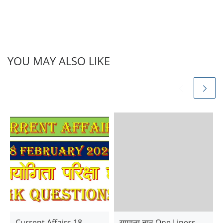
YOU MAY ALSO LIKE
Current Affairs 18
सामान्य ज्ञान One Liners