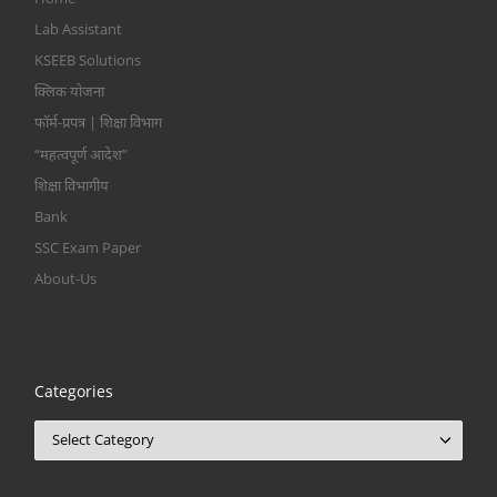
Lab Assistant
KSEEB Solutions
क्लिक योजना
फॉर्म-प्रपत्र | शिक्षा विभाग
“महत्वपूर्ण आदेश”
शिक्षा विभागीय
Bank
SSC Exam Paper
About-Us
Categories
Categories