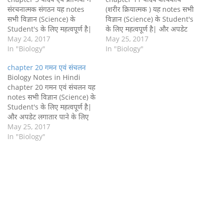
संरचनात्मक संगठन यह notes
(शरीर क्रियात्मक ) यह notes सभी
सभी विज्ञान (Science) के
विज्ञान (Science) के Student's
Student's के लिए महत्वपूर्ण है|
के लिए महत्वपूर्ण है| और अपडेट
और अपडेट लगातार पाने के लिए
May 24, 2017
लगातार पाने के लिए हमारे फेसबुक
May 25, 2017
हमारे फेसबुक पेज को लाइक करे
In "Biology"
पेज को लाइक करे Click
In "Biology"
Click Now और ईमेल पर पाने के
Now और ईमेल पर पाने के लिए
chapter 20 गमन एवं संचलन
लिए Email subscribe करे
Email subscribe करे | आप
Biology Notes in Hindi
| आप इस पीडीऍफ़ (PDF ) को
इस पीडीऍफ़ (PDF ) को
chapter 20 गमन एवं संचलन यह
Download भी…
Download भी…
notes सभी विज्ञान (Science) के
Student's के लिए महत्वपूर्ण है|
और अपडेट लगातार पाने के लिए
हमारे फेसबुक पेज को लाइक करे
May 25, 2017
Click Now और ईमेल पर पाने के
In "Biology"
लिए Email subscribe करे
| आप इस पीडीऍफ़ (PDF ) को
Download भी कर सकते है|…