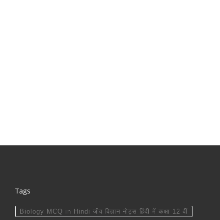
Tags
Biology MCQ in Hindi जीव विज्ञान नोट्स हिंदी में कक्षा 12 वीं