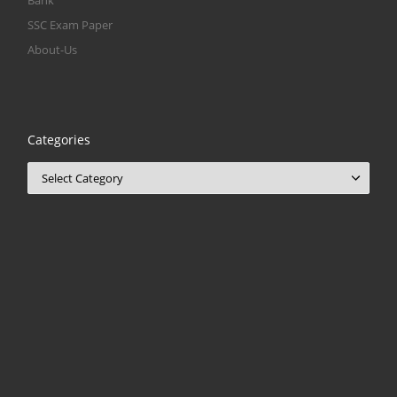
SSC Exam Paper
About-Us
Categories
Categories