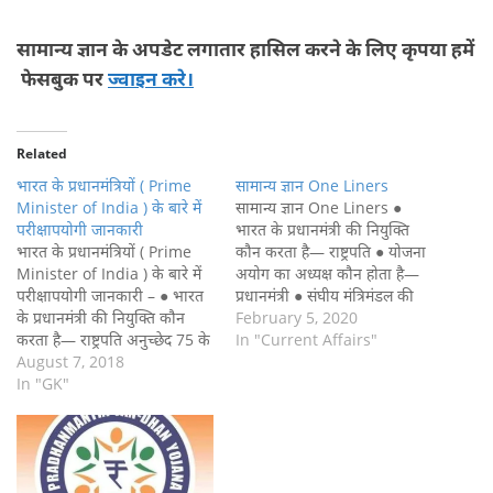
सामान्य ज्ञान के अपडेट लगातार हासिल करने के लिए कृपया हमें
फेसबुक पर
ज्वाइन करे।
Related
भारत के प्रधानमंत्रियों ( Prime
सामान्य ज्ञान One Liners
Minister of India ) के बारे में
सामान्य ज्ञान One Liners ●
परीक्षापयोगी जानकारी
भारत के प्रधानमंत्री की नियुक्ति
भारत के प्रधानमंत्रियों ( Prime
कौन करता है— राष्ट्रपति ● योजना
Minister of India ) के बारे में
अयोग का अध्यक्ष कौन होता है—
परीक्षापयोगी जानकारी – ● भारत
प्रधानमंत्री ● संघीय मंत्रिमंडल की
के प्रधानमंत्री की नियुक्ति कौन
बैठक का सभापति कौन होता है—
February 5, 2020
करता है— राष्ट्रपति अनुच्छेद 75 के
प्रधानमंत्री ● प्रधानमंत्री का
In "Current Affairs"
अनुसार ● योजना अयोग का
August 7, 2018
कार्यकाल कितना होता है— 5 वर्ष
अध्यक्ष कौन होता है— प्रधानमंत्री ●
In "GK"
● प्रधानमंत्री पद से त्याग पत्र देने…
संघीय मंत्रिमंडल की बैठक का
सभापति कौन होता है— प्रधानमंत्री
●…