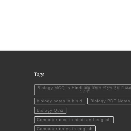
Tags
Biology MCQ in Hindi जीव विज्ञान नोट्स हिंदी में कक्ष
12 वीं
biology notes in hinid
Biology PDF Notes
Biology Quiz
Computer mcq in hindi and english
Computer notes in english