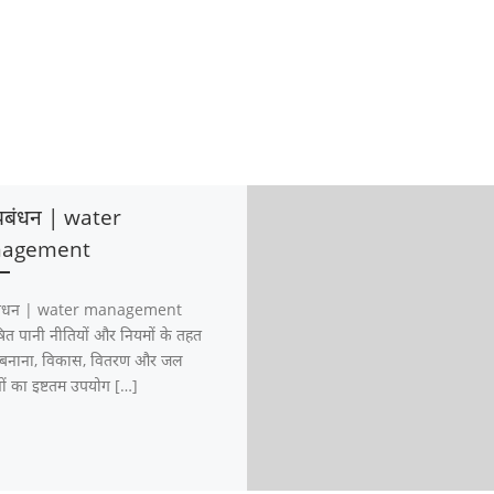
्रबंधन | water
agement
रबंधन | water management
ित पानी नीतियों और नियमों के तहत
 बनाना, विकास, वितरण और जल
ों का इष्टतम उपयोग […]