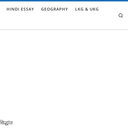
HINDI ESSAY
GEOGRAPHY
LKG & UKG
Se
िद्धांत