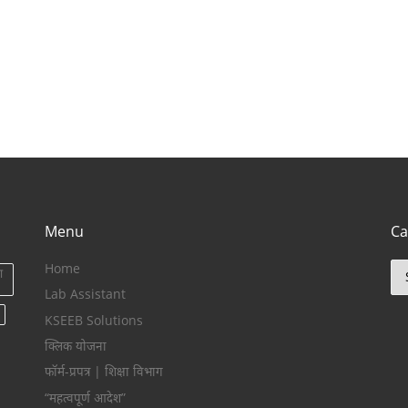
Menu
Ca
Home
Ca
ा
Lab Assistant
KSEEB Solutions
क्लिक योजना
फॉर्म-प्रपत्र | शिक्षा विभाग
“महत्वपूर्ण आदेश”