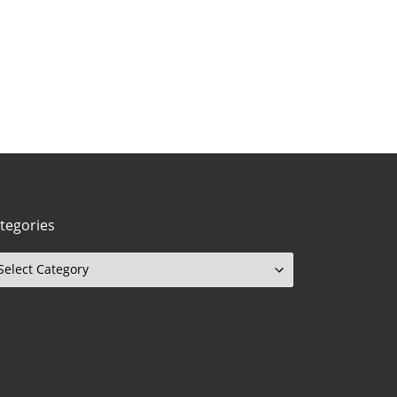
tegories
tegories