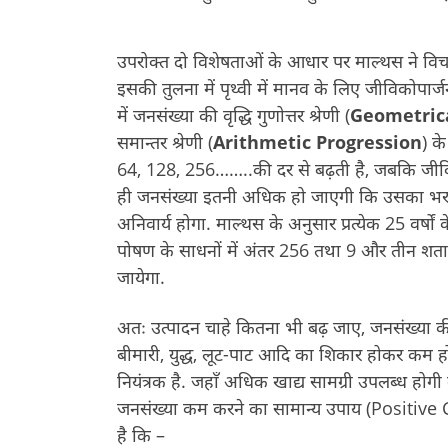
उपरोक्त दो विशेषताओं के आधार पर माल्थस ने विच
इसकी तुलना में पृथ्वी में मानव के लिए जीविकोपार्
में जनसंख्या की वृद्धि गुणोत्तर श्रेणी (
Geometrica
समान्तर श्रेणी (
Arithmetic Progression
) क
64, 128, 256……..की दर से बढ़ती है, जबकि जीविकोपा
ही जनसंख्या इतनी अधिक हो जाएगी कि उसका भ
अनिवार्य होगा. माल्थस के अनुसार प्रत्येक 25 वर्षो
पोषण के साधनों में अंतर 256 तथा 9 और तीन शताब्
जायेगा.
अतः उत्पादन चाहे कितना भी बढ़ जाए, जनसंख्या की
बीमारी, युद्ध, लूट-पाट आदि का शिकार होकर कम हो
नियंत्रक है. जहाँ अधिक खाद्य सामग्री उपलब्ध होगी
जनसंख्या कम करने का सामान्य उपाय (Positive C
है कि –