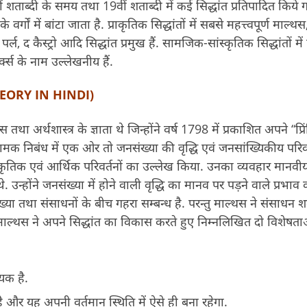
8वीं शताब्दी के समय तथा 19वीं शताब्दी में कई सिद्धांत प्रतिपादित किये
र्गों में बांटा जाता है. प्राकृतिक सिद्धांतों में सबसे महत्त्वपूर्ण माल्थस
 द कैस्ट्रो आदि सिद्धांत प्रमुख हैं. सामजिक-सांस्कृतिक सिद्धांतों में 
र्क्स के नाम उल्लेखनीय हैं.
THEORY IN HINDI)
था अर्थशास्त्र के ज्ञाता थे जिन्होंने वर्ष 1798 में प्रकाशित अपने “प्र
निबंध में एक ओर तो जनसंख्या की वृद्धि एवं जनसांख्यिकीय परिवर्
िक एवं आर्थिक परिवर्तनों का उल्लेख किया. उनका व्यवहार मानवी
. उन्होंने जनसंख्या में होने वाली वृद्धि का मानव पर पड़ने वाले प्रभाव 
ा तथा संसाधनों के बीच गहरा सम्बन्ध है. परन्तु माल्थस ने संसाधन शब
माल्थस ने अपने सिद्धांत का विकास करते हुए निम्नलिखित दो विशेषत
यक है.
ै और यह अपनी वर्तमान स्थिति में ऐसे ही बना रहेगा.