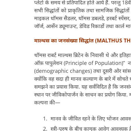
प्लेटो के समय से प्रतिपादित होते आये हैं. परन्तु 1
सभी सिद्धांतों को प्राकृतिक तथा सामजिक सिद्धांतों के व
माइकल थॉमस सैडलर, थॉमस डबलडे, हरबर्ट स्पेंसर, पर्ल,
जॉर्ज, आर्सेन ड्यूमाउन्ट, डेविड रिकार्डो तथा कार्ल मा
माल्थस का जनसंख्या सिद्धांत (MALTHUS 
थॉमस राबर्ट माल्थस ब्रिटेन के निवासी थे और इतिहास त
ऑफ़ पापुलेशन (Principle of Population)” नामक 
(demographic changes) तथा दूसरी ओर सांस्कृत
क्योंकि वह सदा ही मानव कल्याण के बारे में सोचते थे
समझने का प्रयास किया. यह सर्वविदित है कि जनसंख्य
स्थान पर जीविकोपार्जन के साधन का प्रयोग किया. 
कल्पना की—
मानव के जीवित रहने के लिए भोजन आवश्
स्त्री-पुरुष के बीच कामुक आवेग आवश्यक ह