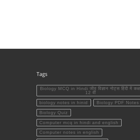
Tags
Biology MCQ in Hindi जीव विज्ञान नोट्स हिंदी में कक्ष
12 वीं
biology notes in hinid
Biology PDF Notes
Biology Quiz
Computer mcq in hindi and english
Computer notes in english