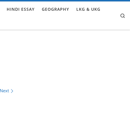
HINDI ESSAY
GEOGRAPHY
LKG & UKG
Se
Next