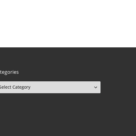
tegories
tegories