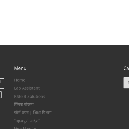
Menu
Ca
Home
Ca
ा
Lab Assistant
KSEEB Solutions
क्लिक योजना
फॉर्म-प्रपत्र | शिक्षा विभाग
“महत्वपूर्ण आदेश”