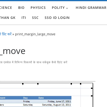
CIENCE
BIO
PHYSICS
POLITY
HINDI GRAMMAR
THAN GK
ITI
SSC
SSO ID LOGIN
्रिंट करें
»
print_margin_large_move
e_move
 एक्सेल में विभिन्न विकल्पों के साथ वर्कबुक कैसे प्रिंट करें