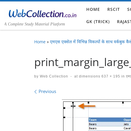
Skip to content
HOME
RSCIT
S
GK (TRICK)
RAJAS
A Complete Study Material Platform
Home
»
एमएस एक्सेल में विभिन्न विकल्पों के साथ वर्कबुक कैसे प
print_margin_larg
by
Web Collection
-
at dimensions
637 × 195
in
एमएस
Images navigation
Previous