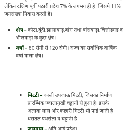
लेकिन दक्षिण पूर्वी पठारी प्रदेश 7% के लगभग ही है। जिसमे 11%
जनसंख्या निवास करती है।
क्षेत्र –
कोटा,बूंदी,झालावाड़,बांरा तथा बांसवाड़ा,चित्तोडगढ व
भीलवाड़ा के कुछ क्षेत्र।
वर्षा –
80 सेमी से 120 सेमी।
राज्य का सर्वाधिक वार्षिक
वर्षा वाला क्षेत्र।
मिटटी –
काली उपजाऊ मिटटी, जिसका निर्माण
प्रारम्भिक ज्वालामुखी चट्टानों से हुआ है। इसके
अलावा
लाल ओर कछारी मिटटी भी पाई जाती है।
धरातल पथरीला व चट्टानी है।
जलवायु –
अति आर्द्र प्रदेश।