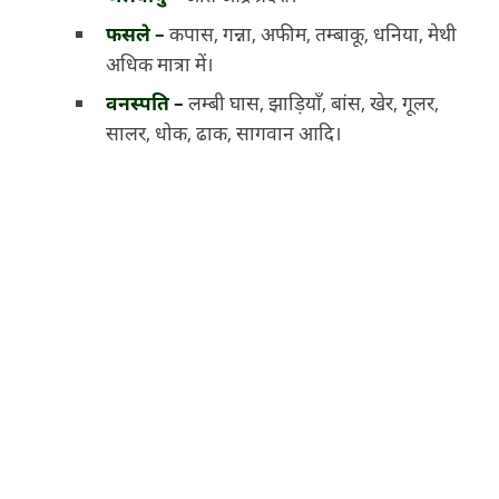
फसले –
कपास, गन्ना, अफीम, तम्बाकू, धनिया, मेथी
अधिक मात्रा में।
वनस्पति –
लम्बी घास, झाड़ियाँ, बांस, खेर, गूलर,
सालर, धोक, ढाक, सागवान आदि।