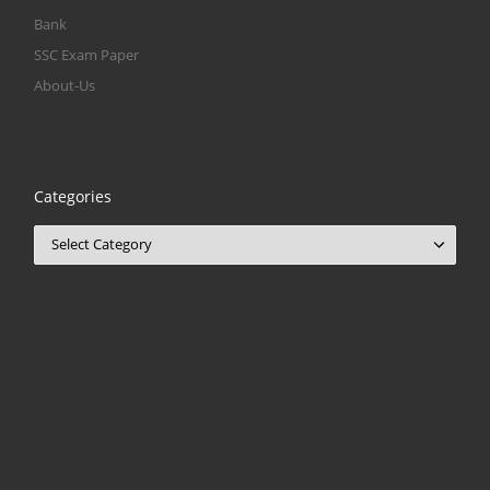
Bank
SSC Exam Paper
About-Us
Categories
Categories