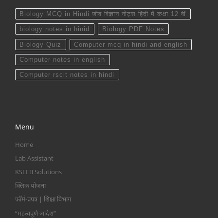
Biology MCQ in Hindi जीव विज्ञान नोट्स हिंदी में कक्षा 12 वीं
biology notes in hinid
Biology PDF Notes
Biology Quiz
Computer mcq in hindi and english
Computer notes in english
Computer rscit notes in hindi
Menu
Home
Lab Assistant
KSEEB Solutions
क्लिक योजना
फॉर्म-प्रपत्र | शिक्षा विभाग
“महत्वपूर्ण आदेश”