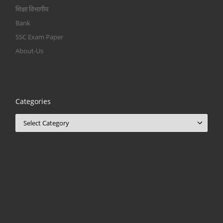
शिक्षा विभागीय
Bank
SSC Exam Paper
About-Us
Categories
Categories