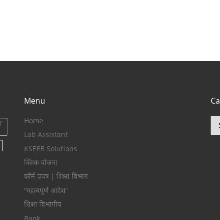
Menu
Ca
Home
Ca
ा
Lab Assistant
KSEEB Solutions
क्लिक योजना
फॉर्म-प्रपत्र | शिक्षा विभाग
“महत्वपूर्ण आदेश”
शिक्षा विभागीय
Bank