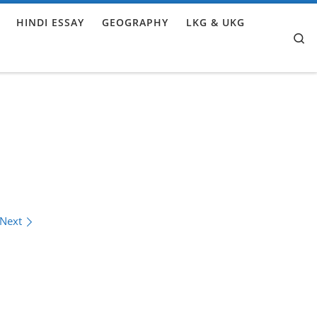
HINDI ESSAY
GEOGRAPHY
LKG & UKG
Se
Next