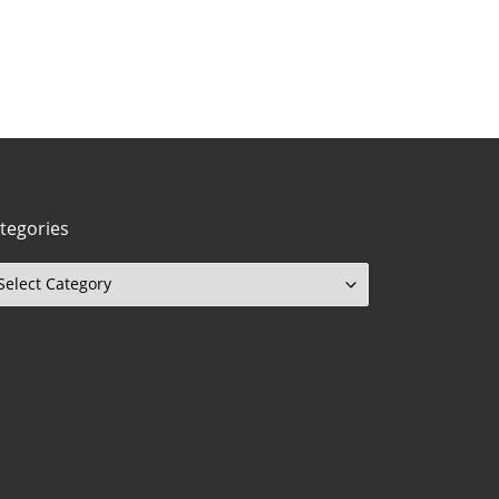
tegories
tegories