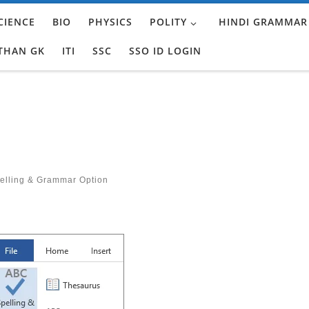
CIENCE
BIO
PHYSICS
POLITY
HINDI GRAMMAR
THAN GK
ITI
SSC
SSO ID LOGIN
lling & Grammar Option