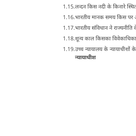
लन्दन किस नदी के किनारे स्थि
भारतीय मानक समय किस पर 
भारतीय संविधान ने राज्यनीति क
शून्य काल किसका विवेकाधिका
उच्च न्यायालय के न्यायाधीशों
न्यायाधीश