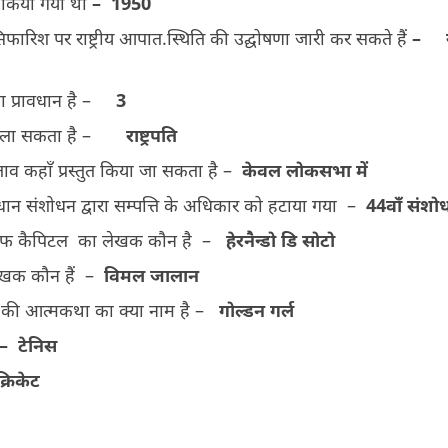
 किया गया था
– 1950
फारिश पर राष्ट्रीय आपात.स्थिति की उद्घोषणा जारी कर सकते हैं
–
का प्रावधान है –
3
ौन बुला सकता है –
राष्ट्रपति
प्रस्ताव कहाँ प्रस्तुत किया जा सकता है –
केवल लोकसभा में
िधान संशोधन द्वारा सम्पत्ति के अधिकार को हटाया गया –
44
वाँ संशो
िस्ट्री आफ कैपिटल का लेखक कौन है –
हेरनैन्डो डि सोटो
लेखक कौन हैं –
विमल जालान
षा की आत्मकथा का क्या नाम है –
गोल्डन गर्ल
–
टेनिस
क्रिकेट