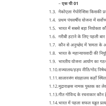
–
एस पी
01
गेकोएला गेपोरेन्सिस किसकी प्
प्रथम पंचवर्षीय योजना में सर्व
भारत में सबसे बड़ा नियोक्ता क
गरीबी हटाने के लिए पहली बार 
कौन से अनुच्छेद में ‘समता के 
भारत के महान्यायवादी की नियु
भारतीय योजना आयोग का गठ
राज्यालय/हड़प नीति/गोद निषेध 
सालारजंग संग्रहालय कहाँ स्थित
मुद्राराक्षस नामक पुस्तक का
गीत गोविन्द के रचनाकार कौन ह
भारत में पहला सफल यड्डत प्र