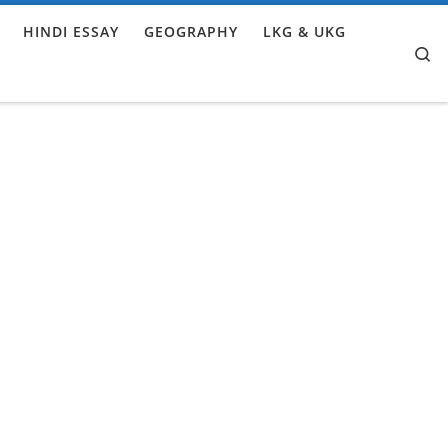
HINDI ESSAY
GEOGRAPHY
LKG & UKG
Se