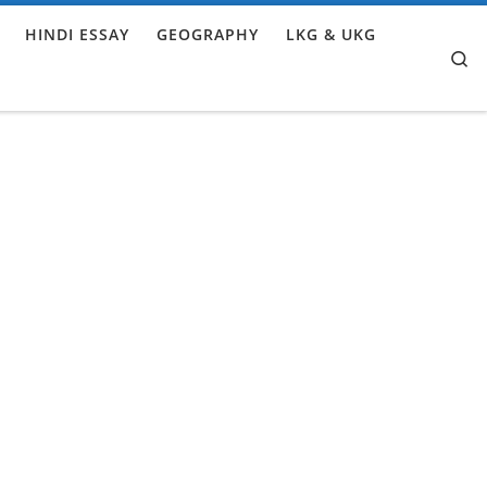
HINDI ESSAY
GEOGRAPHY
LKG & UKG
Se