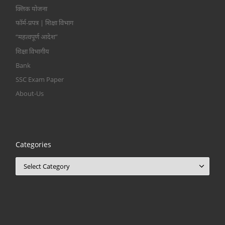
क्लिक योजना
फॉर्म-प्रपत्र | शिक्षा विभाग
“महत्वपूर्ण आदेश”
शिक्षा विभागीय
Bank
SSC Exam Paper
About-Us
Categories
Categories