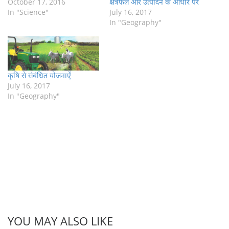
क्षेत्रफल और उत्पादन के आधार पर
October 17, 2016
July 16, 2017
In "Science"
In "Geography"
कृषि से संबंधित योजनाऐं
July 16, 2017
In "Geography"
YOU MAY ALSO LIKE