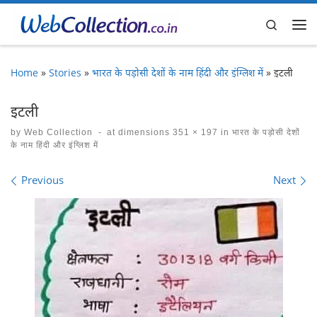
Skip to content
Search
Me
Home
»
Stories
»
भारत के पड़ोसी देशों के नाम हिंदी और इंग्लिश में
»
इटली
इटली
by
Web Collection
-
at dimensions
351 × 197
in
भारत के पड़ोसी देशों
के नाम हिंदी और इंग्लिश में
Images navigation
Previous
Next