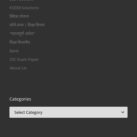
KSEEB Solutions
क्लिक योजना
फॉर्म-प्रपत्र | शिक्षा विभाग
“महत्वपूर्ण आदेश”
शिक्षा विभागीय
Bank
SSC Exam Paper
About-Us
Categories
Categories