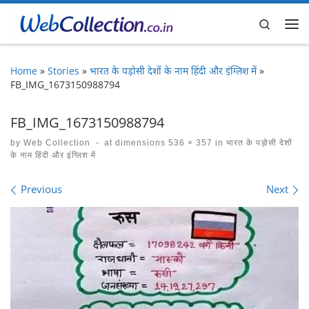
Skip to content
Search
Me
Home
»
Stories
»
भारत के पड़ोसी देशों के नाम हिंदी और इंग्लिश में
»
FB_IMG_1673150988794
FB_IMG_1673150988794
by
Web Collection
-
at dimensions
536 × 357
in
भारत के पड़ोसी देशों
के नाम हिंदी और इंग्लिश में
Images navigation
Previous
Next