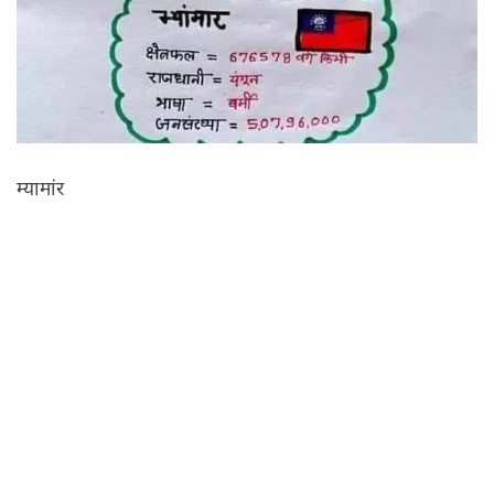
म्यामांर